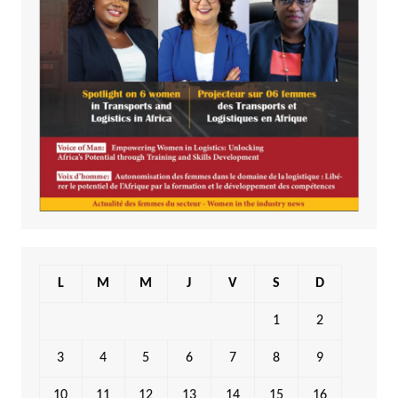
L
M
M
J
V
S
D
1
2
3
4
5
6
7
8
9
10
11
12
13
14
15
16