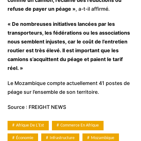
refuse de payer un péage »
, a-t-il affirmé.
« De nombreuses initiatives lancées par les
transporteurs, les fédérations ou les associations
nous semblent injustes, car le coût de l’entretien
routier est très élevé. Il est important que les
camions s’acquittent du péage et paient le tarif
réel. »
Le Mozambique compte actuellement 41 postes de
péage sur l’ensemble de son territoire.
Source : FREIGHT NEWS
Afrique De L'Est
Commerce En Afrique
Économie
Infrastructure
Mozambique