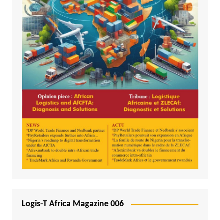
Logis-T Africa Magazine 006