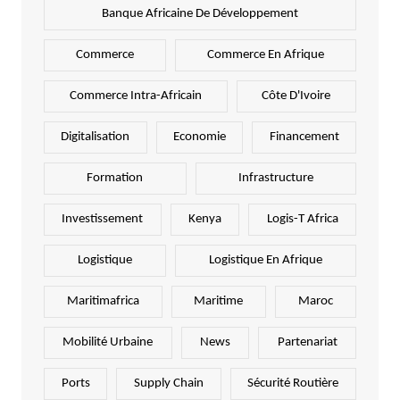
Banque Africaine De Développement
Commerce
Commerce En Afrique
Commerce Intra-Africain
Côte D'Ivoire
Digitalisation
Economie
Financement
Formation
Infrastructure
Investissement
Kenya
Logis-T Africa
Logistique
Logistique En Afrique
Maritimafrica
Maritime
Maroc
Mobilité Urbaine
News
Partenariat
Ports
Supply Chain
Sécurité Routière