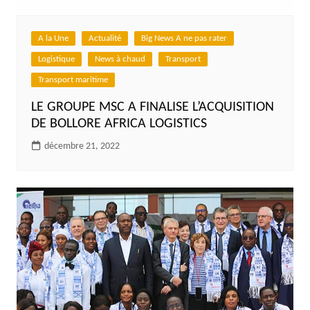
A la Une
Actualité
Big News A ne pas rater
Logistique
News à chaud
Transport
Transport maritime
LE GROUPE MSC A FINALISE L’ACQUISITION
DE BOLLORE AFRICA LOGISTICS
décembre 21, 2022