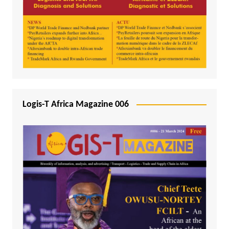
Logis-T Africa Magazine 006