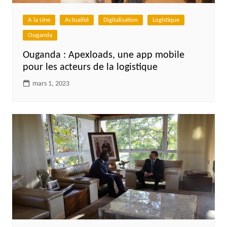
A la Une
Actualité
Digitalisation
Logistique
Ouganda
Ouganda : Apexloads, une app mobile
pour les acteurs de la logistique
mars 1, 2023