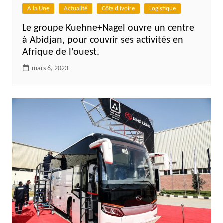
A la Une
Actualité
Côte d'Ivoire
Logistique
Le groupe Kuehne+Nagel ouvre un centre
à Abidjan, pour couvrir ses activités en
Afrique de l’ouest.
mars 6, 2023