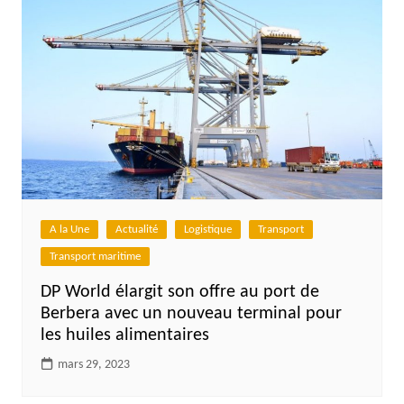
A la Une
Actualité
Logistique
Transport
Transport maritime
DP World élargit son offre au port de
Berbera avec un nouveau terminal pour
les huiles alimentaires
mars 29, 2023