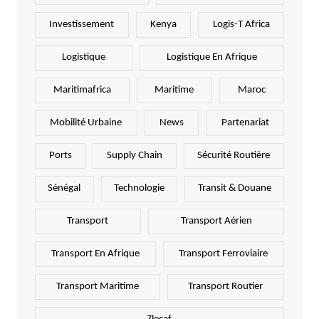
Investissement
Kenya
Logis-T Africa
Logistique
Logistique En Afrique
Maritimafrica
Maritime
Maroc
Mobilité Urbaine
News
Partenariat
Ports
Supply Chain
Sécurité Routière
Sénégal
Technologie
Transit & Douane
Transport
Transport Aérien
Transport En Afrique
Transport Ferroviaire
Transport Maritime
Transport Routier