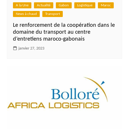
A la Une
Actualité
Gabon
Logistique
Maroc
News à chaud
Transport
Le renforcement de la coopération dans le
domaine du transport au centre
d’entretiens maroco-gabonais
janvier 27, 2023