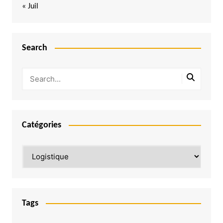
« Juil
Search
Catégories
Catégories
Tags