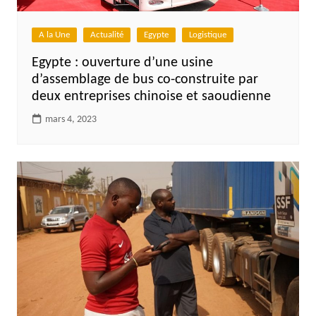
A la Une
Actualité
Egypte
Logistique
Egypte : ouverture d’une usine
d’assemblage de bus co-construite par
deux entreprises chinoise et saoudienne
mars 4, 2023