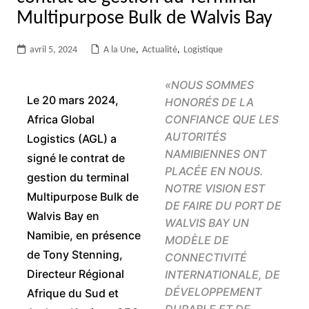
Multipurpose Bulk de Walvis Bay
avril 5, 2024
A la Une
,
Actualité
,
Logistique
«
NOUS SOMMES
Le 20 mars 2024,
HONORÉS DE LA
Africa Global
CONFIANCE QUE LES
AUTORITÉS
Logistics (AGL) a
NAMIBIENNES ONT
signé le contrat de
PLACÉE EN NOUS.
gestion du terminal
NOTRE VISION EST
Multipurpose Bulk de
DE FAIRE DU PORT DE
Walvis Bay en
WALVIS BAY UN
Namibie, en présence
MODÈLE DE
de Tony Stenning,
CONNECTIVITÉ
Directeur Régional
INTERNATIONALE, DE
DÉVELOPPEMENT
Afrique du Sud et