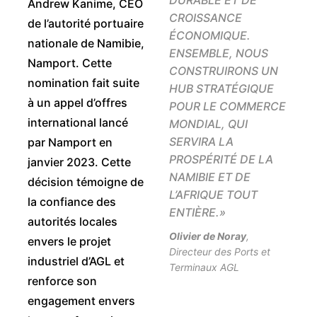
DURABLE ET DE
Andrew Kanime, CEO
CROISSANCE
de l’autorité portuaire
ÉCONOMIQUE.
nationale de Namibie,
ENSEMBLE, NOUS
Namport. Cette
CONSTRUIRONS UN
nomination fait suite
HUB STRATÉGIQUE
à un appel d’offres
POUR LE COMMERCE
international lancé
MONDIAL, QUI
SERVIRA LA
par Namport en
PROSPÉRITÉ DE LA
janvier 2023. Cette
NAMIBIE ET DE
décision témoigne de
L’AFRIQUE TOUT
la confiance des
ENTIÈRE.
»
autorités locales
Olivier de Noray
,
envers le projet
Directeur des Ports et
industriel d’AGL et
Terminaux AGL
renforce son
engagement envers