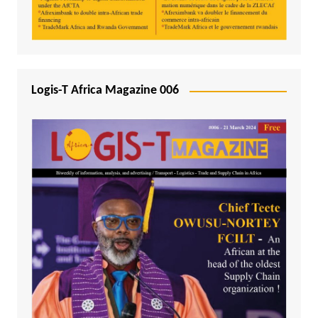
Logis-T Africa Magazine 006