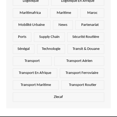
Logistique
Logistique En Afrique
Maritimafrica
Maritime
Maroc
Mobilité Urbaine
News
Partenariat
Ports
Supply Chain
Sécurité Routière
Sénégal
Technologie
Transit & Douane
Transport
Transport Aérien
Transport En Afrique
Transport Ferroviaire
Transport Maritime
Transport Routier
Zlecaf