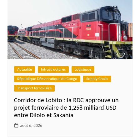
Actualité
Infrastructures
Logistique
République Démocratique du Congo
Supply Chain
Transport ferroviaire
Corridor de Lobito : la RDC approuve un
projet ferroviaire de 1,258 milliard USD
entre Dilolo et Sakania
août 6, 2026