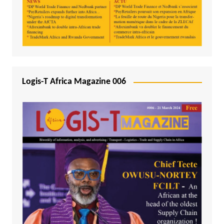
Logis-T Africa Magazine 006