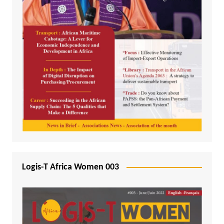
Logis-T Africa Women 003