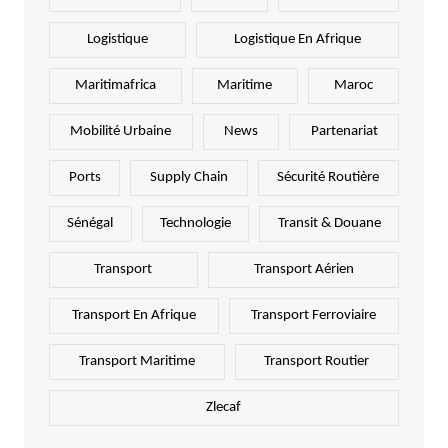
Logistique
Logistique En Afrique
Maritimafrica
Maritime
Maroc
Mobilité Urbaine
News
Partenariat
Ports
Supply Chain
Sécurité Routière
Sénégal
Technologie
Transit & Douane
Transport
Transport Aérien
Transport En Afrique
Transport Ferroviaire
Transport Maritime
Transport Routier
Zlecaf