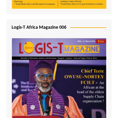
Logis-T Africa Magazine 006