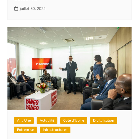
juillet 30, 2025
A la Une
Actualité
Côte d'Ivoire
Digitalisation
Entreprise
Infrastructures