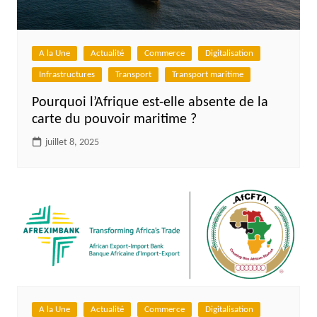
A la Une
Actualité
Commerce
Digitalisation
Infrastructures
Transport
Transport maritime
Pourquoi l’Afrique est-elle absente de la
carte du pouvoir maritime ?
juillet 8, 2025
A la Une
Actualité
Commerce
Digitalisation