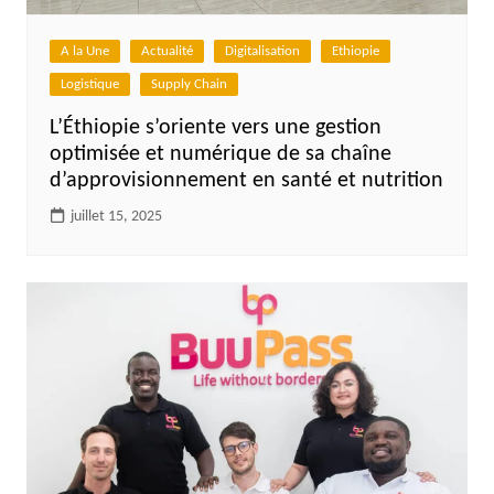
A la Une
Actualité
Digitalisation
Ethiopie
Logistique
Supply Chain
L’Éthiopie s’oriente vers une gestion
optimisée et numérique de sa chaîne
d’approvisionnement en santé et nutrition
juillet 15, 2025