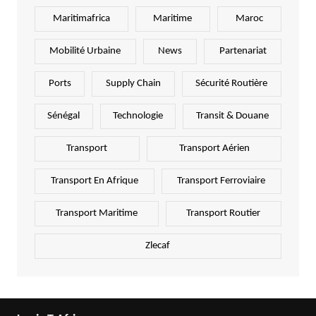
Maritimafrica
Maritime
Maroc
Mobilité Urbaine
News
Partenariat
Ports
Supply Chain
Sécurité Routière
Sénégal
Technologie
Transit & Douane
Transport
Transport Aérien
Transport En Afrique
Transport Ferroviaire
Transport Maritime
Transport Routier
Zlecaf