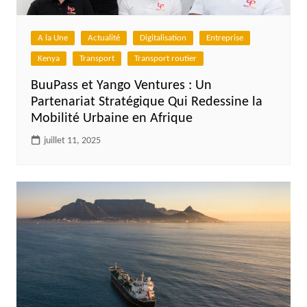
A la Une
Actualité
Digitalisation
Entreprise
Kenya
Transport
Transport routier
BuuPass et Yango Ventures : Un
Partenariat Stratégique Qui Redessine la
Mobilité Urbaine en Afrique
juillet 11, 2025