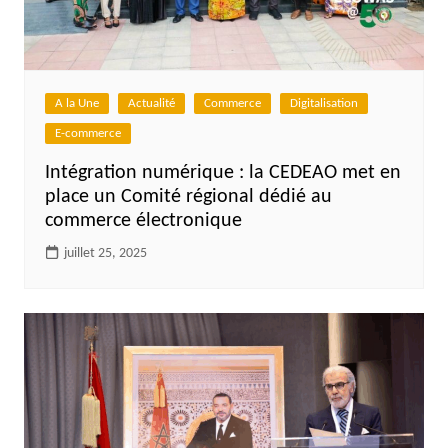
A la Une
Actualité
Commerce
Digitalisation
E-commerce
Intégration numérique : la CEDEAO met en
place un Comité régional dédié au
commerce électronique
juillet 25, 2025