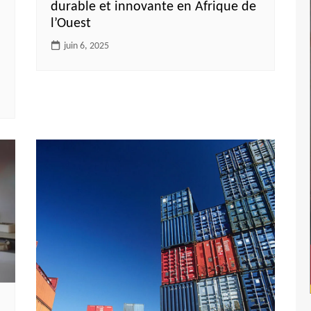
durable et innovante en Afrique de
l’Ouest
juin 6, 2025