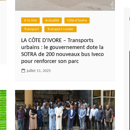
A la Une
Actualité
Côte d'Ivoire
Transport
Transport routier
LA CÔTE D’IVORE – Transports
urbains : le gouvernement dote la
SOTRA de 200 nouveaux bus Iveco
pour renforcer son parc
juillet 11, 2025