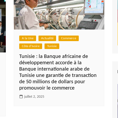
A la Une
Actualité
Commerce
Côte d'Ivoire
Tunisie
Tunisie : la Banque africaine de
développement accorde à la
Banque internationale arabe de
Tunisie une garantie de transaction
de 50 millions de dollars pour
promouvoir le commerce
juillet 2, 2025