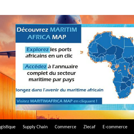
gistique
Supply Chain
Commerce
Zlecaf
E-commerce