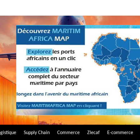
gistique
Supply Chain
Commerce
Zlecaf
E-commerce