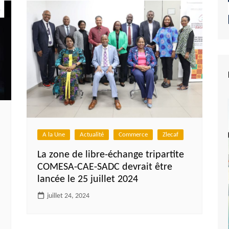
A la Une
Actualité
Commerce
Zlecaf
La zone de libre-échange tripartite
COMESA-CAE-SADC devrait être
lancée le 25 juillet 2024
juillet 24, 2024
e du