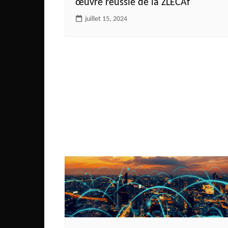
œuvre réussie de la ZLECAf
juillet 15, 2024