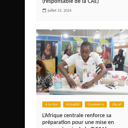
(responsable de la CAE)
juillet 22, 2024
A la Une
Actualité
Commerce
Zlecaf
L’Afrique centrale renforce sa
préparation pour une mise en