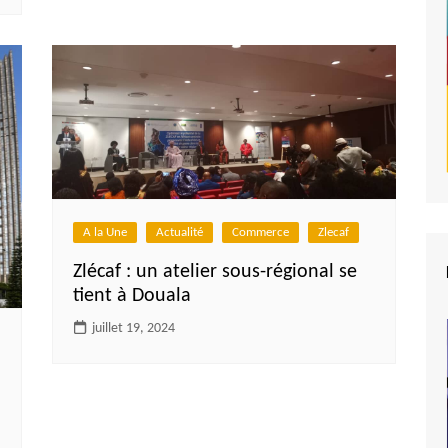
A la Une
Actualité
Commerce
Zlecaf
Zlécaf : un atelier sous-régional se
tient à Douala
juillet 19, 2024