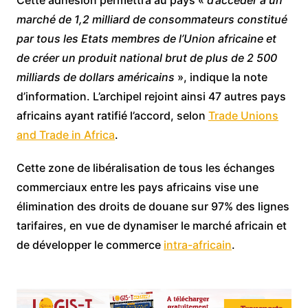
Cette adhésion permettra au pays «
d’accéder à un
marché de 1,2 milliard de consommateurs constitué
par tous les Etats membres de l’Union africaine et
de créer un produit national brut de plus de 2 500
milliards de dollars américains
», indique la note
d’information. L’archipel rejoint ainsi 47 autres pays
africains ayant ratifié l’accord, selon
Trade Unions
and Trade in Africa
.
Cette zone de libéralisation de tous les échanges
commerciaux entre les pays africains vise une
élimination des droits de douane sur 97% des lignes
tarifaires, en vue de dynamiser le marché africain et
de développer le commerce
intra-africain
.