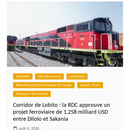
Actualité
Infrastructures
Logistique
République Démocratique du Congo
Supply Chain
Transport ferroviaire
Corridor de Lobito : la RDC approuve un
projet ferroviaire de 1,258 milliard USD
entre Dilolo et Sakania
août 6, 2026