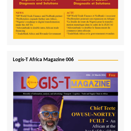
Logis-T Africa Magazine 006