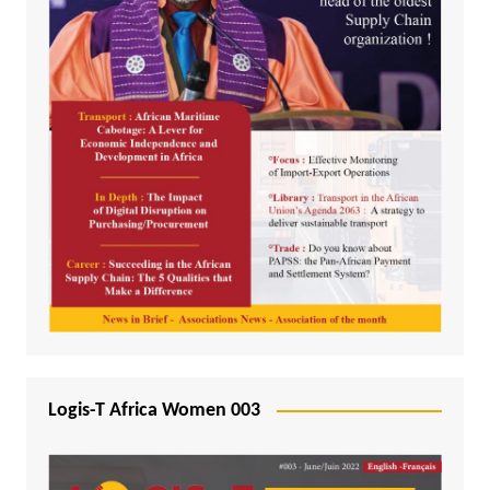
Logis-T Africa Women 003