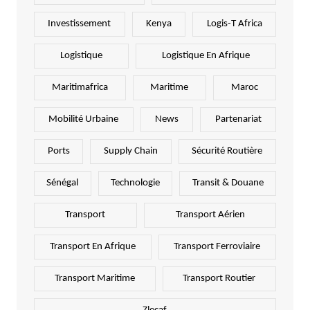
Investissement
Kenya
Logis-T Africa
Logistique
Logistique En Afrique
Maritimafrica
Maritime
Maroc
Mobilité Urbaine
News
Partenariat
Ports
Supply Chain
Sécurité Routière
Sénégal
Technologie
Transit & Douane
Transport
Transport Aérien
Transport En Afrique
Transport Ferroviaire
Transport Maritime
Transport Routier