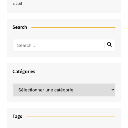
« Juil
Search
Catégories
Catégories
Tags