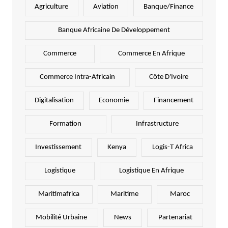
Agriculture
Aviation
Banque/Finance
Banque Africaine De Développement
Commerce
Commerce En Afrique
Commerce Intra-Africain
Côte D'Ivoire
Digitalisation
Economie
Financement
Formation
Infrastructure
Investissement
Kenya
Logis-T Africa
Logistique
Logistique En Afrique
Maritimafrica
Maritime
Maroc
Mobilité Urbaine
News
Partenariat