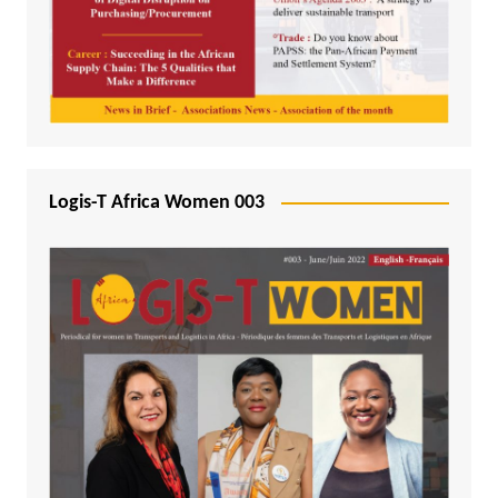
Logis-T Africa Women 003