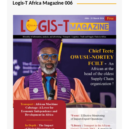
Logis-T Africa Magazine 006