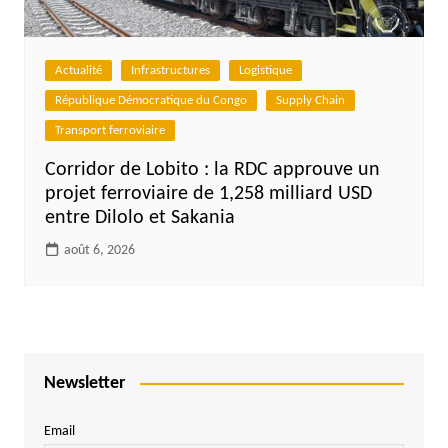
Actualité
Infrastructures
Logistique
République Démocratique du Congo
Supply Chain
Transport ferroviaire
Corridor de Lobito : la RDC approuve un
projet ferroviaire de 1,258 milliard USD
entre Dilolo et Sakania
août 6, 2026
Newsletter
Email