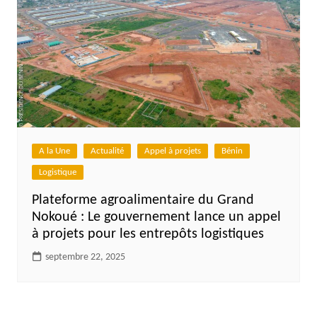
A la Une
Actualité
Appel à projets
Bénin
Logistique
Plateforme agroalimentaire du Grand
Nokoué : Le gouvernement lance un appel
à projets pour les entrepôts logistiques
septembre 22, 2025