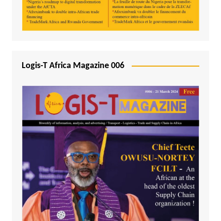
Logis-T Africa Magazine 006