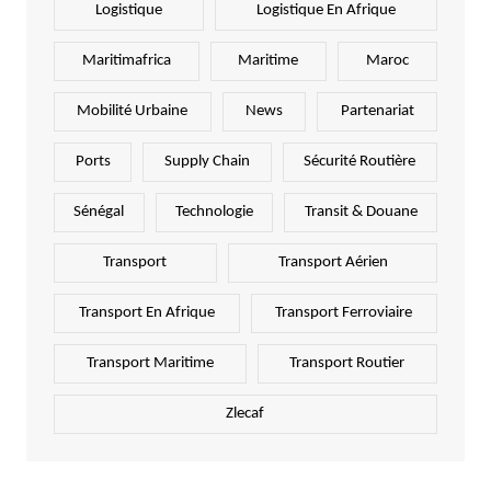
Logistique
Logistique En Afrique
Maritimafrica
Maritime
Maroc
Mobilité Urbaine
News
Partenariat
Ports
Supply Chain
Sécurité Routière
Sénégal
Technologie
Transit & Douane
Transport
Transport Aérien
Transport En Afrique
Transport Ferroviaire
Transport Maritime
Transport Routier
Zlecaf