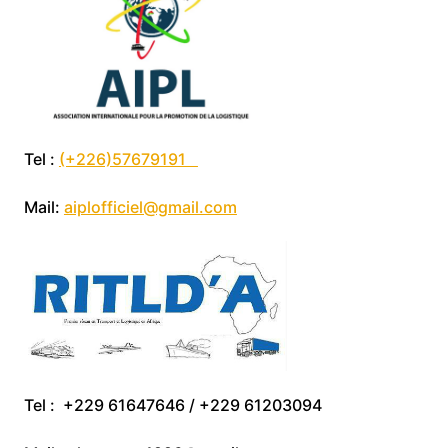
Tel :
(+226)57679191
Mail:
aiplofficiel@gmail.com
Tel : +229 61647646 / +229 61203094