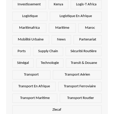
Investissement
Kenya
Logis-T Africa
Logistique
Logistique En Afrique
Maritimafrica
Maritime
Maroc
Mobilité Urbaine
News
Partenariat
Ports
Supply Chain
Sécurité Routière
Sénégal
Technologie
Transit & Douane
Transport
Transport Aérien
Transport En Afrique
Transport Ferroviaire
Transport Maritime
Transport Routier
Zlecaf