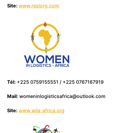
Site:
www.reslorg.com
Tél:
+225 0759155551 / +225 0767167919
Mail:
womeninlogisticsafrica@outlook.com
Site:
www.wila-africa.org