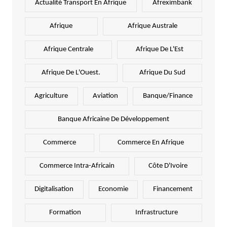
Actualité Transport En Afrique
Afreximbank
Afrique
Afrique Australe
Afrique Centrale
Afrique De L'Est
Afrique De L'Ouest.
Afrique Du Sud
Agriculture
Aviation
Banque/Finance
Banque Africaine De Développement
Commerce
Commerce En Afrique
Commerce Intra-Africain
Côte D'Ivoire
Digitalisation
Economie
Financement
Formation
Infrastructure