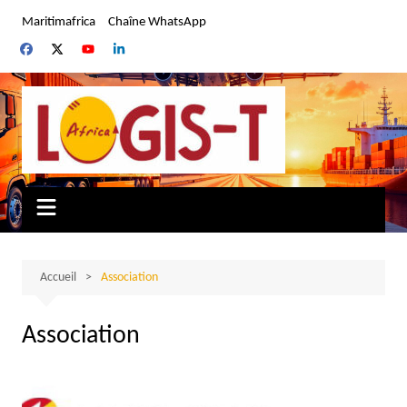
Aller
Maritimafrica
Chaîne WhatsApp
au
contenu
Accueil
Association
Association