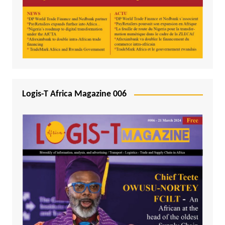
Logis-T Africa Magazine 006