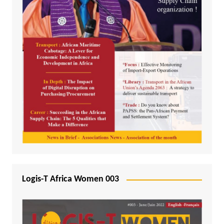
Logis-T Africa Women 003