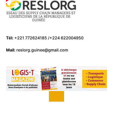
Tél:
+221 772624185 /+224 622004950
Mail:
reslorg.guinee@gmail.com