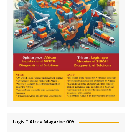
Logis-T Africa Magazine 006