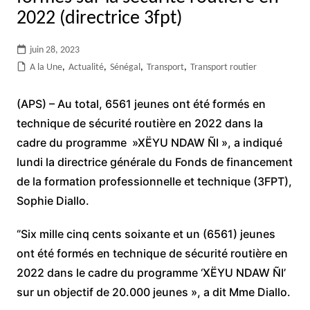
2022 (directrice 3fpt)
juin 28, 2023
A la Une
,
Actualité
,
Sénégal
,
Transport
,
Transport routier
(APS) – Au total, 6561 jeunes ont été formés en
technique de sécurité routière en 2022 dans la
cadre du programme »XËYU NDAW ÑI », a indiqué
lundi la directrice générale du Fonds de financement
de la formation professionnelle et technique (3FPT),
Sophie Diallo.
‘’Six mille cinq cents soixante et un (6561) jeunes
ont été formés en technique de sécurité routière en
2022 dans le cadre du programme ‘XËYU NDAW ÑI’
sur un objectif de 20.000 jeunes », a dit Mme Diallo.