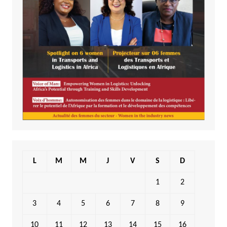
L
M
M
J
V
S
D
1
2
3
4
5
6
7
8
9
10
11
12
13
14
15
16