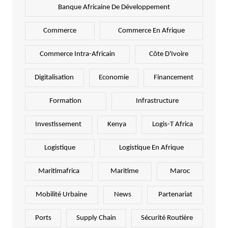
Banque Africaine De Développement
Commerce
Commerce En Afrique
Commerce Intra-Africain
Côte D'Ivoire
Digitalisation
Economie
Financement
Formation
Infrastructure
Investissement
Kenya
Logis-T Africa
Logistique
Logistique En Afrique
Maritimafrica
Maritime
Maroc
Mobilité Urbaine
News
Partenariat
Ports
Supply Chain
Sécurité Routière