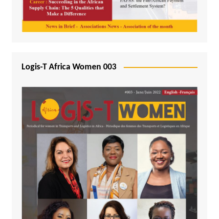
Logis-T Africa Women 003