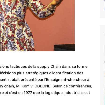
isions tactiques de la supply Chain dans sa forme
écisions plus stratégiques d’identification des
ent », était présenté par l’Enseignant-chercheur à
pply chain, M. Komivi OGBONE. Selon ce conférencier,
e et c’est en 1977 que la logistique industrielle est
e du