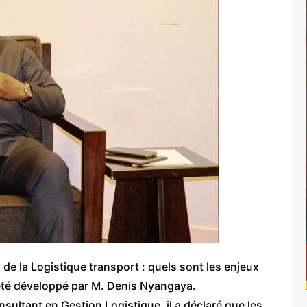
de la Logistique transport : quels sont les enjeux
 a été développé par M. Denis Nyangaya.
sultant en Gestion Logistique, il a déclaré que les