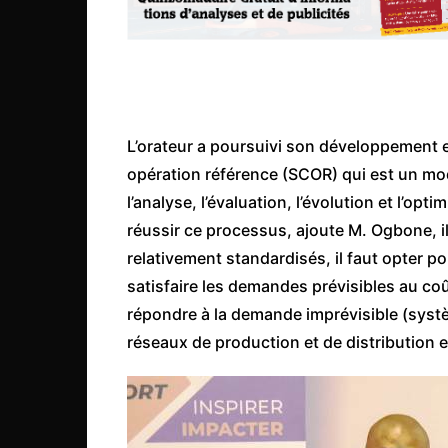
L’orateur a poursuivi son développement e
opération référence (SCOR) qui est un mo
l’analyse, l’évaluation, l’évolution et l’op
réussir ce processus, ajoute M. Ogbone, il
relativement standardisés, il faut opter po
satisfaire les demandes prévisibles au co
répondre à la demande imprévisible (systè
réseaux de production et de distribution e