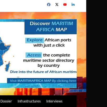
Dossier
Infrastructures
Interviews