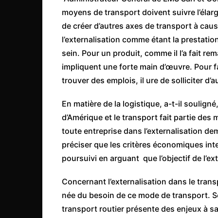
moyens de transport doivent suivre l’élarg
de créer d’autres axes de transport à caus
l’externalisation comme étant la prestation
sein. Pour un produit, comme il l’a fait re
impliquent une forte main d’œuvre. Pour fa
trouver des emplois, il ure de solliciter d’
En matière de la logistique, a-t-il souli
d’Amérique et le transport fait partie des 
toute entreprise dans l’externalisation de
préciser que les critères économiques inter
poursuivi en arguant que l’objectif de l’ex
Concernant l’externalisation dans le transpo
née du besoin de ce mode de transport. Seu
transport routier présente des enjeux à sa