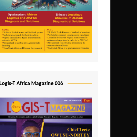
Logis-T Africa Magazine 006