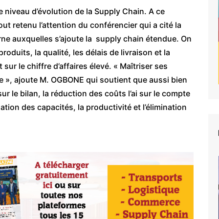
e niveau d’évolution de la Supply Chain. A ce
out retenu l’attention du conférencier qui a cité la
erne auxquelles s’ajoute la supply chain étendue. On
oduits, la qualité, les délais de livraison et la
sur le chiffre d’affaires élevé. « Maîtriser ses
rise », ajoute M. OGBONE qui soutient que aussi bien
ur le bilan, la réduction des coûts l’ai sur le compte
isation des capacités, la productivité et l’élimination