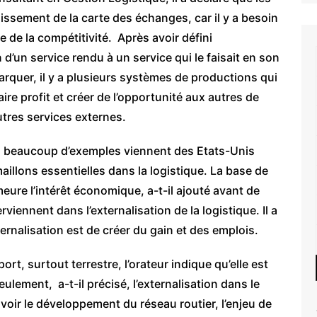
issement de la carte des échanges, car il y a besoin
e de la compétitivité. Après avoir défini
 d’un service rendu à un service qui le faisait en son
marquer, il y a plusieurs systèmes de productions qui
ire profit et créer de l’opportunité aux autres de
autres services externes.
gné, beaucoup d’exemples viennent des Etats-Unis
maillons essentielles dans la logistique. La base de
meure l’intérêt économique, a-t-il ajouté avant de
viennent dans l’externalisation de la logistique. Il a
ternalisation est de créer du gain et des emplois.
rt, surtout terrestre, l’orateur indique qu’elle est
lement, a-t-il précisé, l’externalisation dans le
voir le développement du réseau routier, l’enjeu de