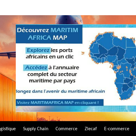
gistique
Supply Chain
Commerce
Zlecaf
E-commerce