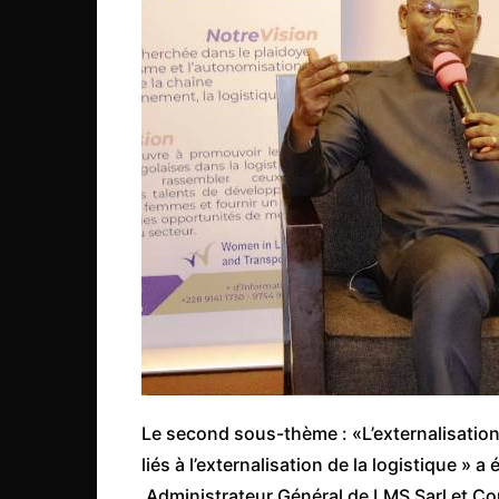
Le second sous-thème : «L’externalisation 
liés à l’externalisation de la logistique »
Administrateur Général de LMS Sarl et Con