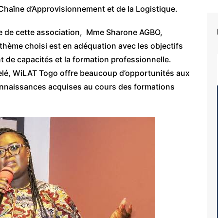
 Chaîne d’Approvisionnement et de la Logistique.
e de cette association, Mme Sharone AGBO,
le thème choisi est en adéquation avec les objectifs
nt de capacités et la formation professionnelle.
pelé, WiLAT Togo offre beaucoup d’opportunités aux
onnaissances acquises au cours des formations