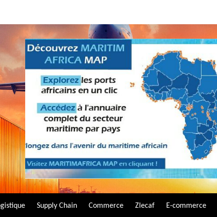
gistique
Supply Chain
Commerce
Zlecaf
E-commerce