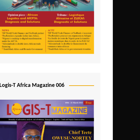
Logis-T Africa Magazine 006