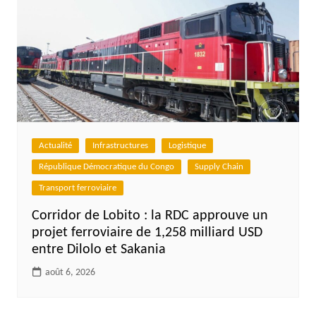
Actualité
Infrastructures
Logistique
République Démocratique du Congo
Supply Chain
Transport ferroviaire
Corridor de Lobito : la RDC approuve un
projet ferroviaire de 1,258 milliard USD
entre Dilolo et Sakania
août 6, 2026