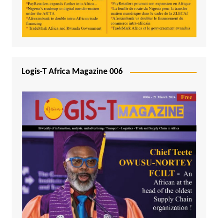
Logis-T Africa Magazine 006