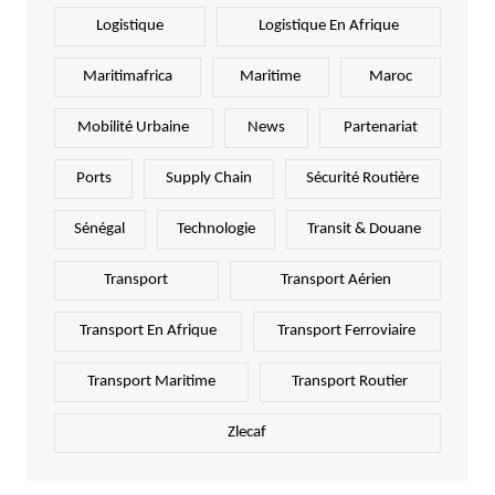
Logistique
Logistique En Afrique
Maritimafrica
Maritime
Maroc
Mobilité Urbaine
News
Partenariat
Ports
Supply Chain
Sécurité Routière
Sénégal
Technologie
Transit & Douane
Transport
Transport Aérien
Transport En Afrique
Transport Ferroviaire
Transport Maritime
Transport Routier
Zlecaf