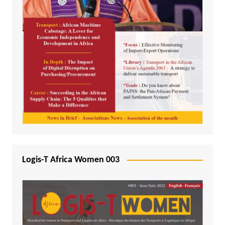
Logis-T Africa Women 003