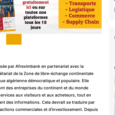
isée par Afreximbank en partenariat avec la
étariat de la Zone de libre-échange continentale
que algérienne démocratique et populaire. Elle
ont des entreprises du continent et du monde
services aux visiteurs et aux acheteurs, tout en
nt des informations. Cela devrait se traduire par
nsactions commerciales et d’investissement. Depuis
e du