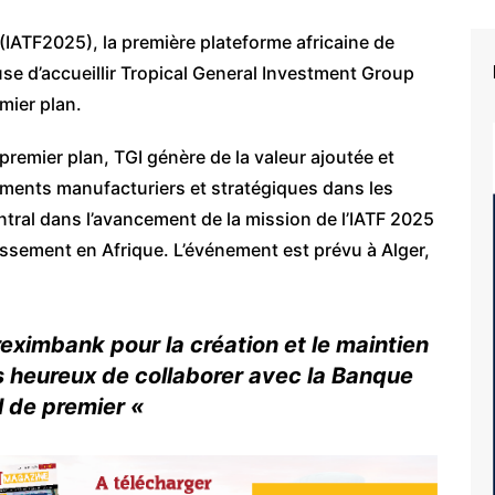
(IATF2025), la première plateforme africaine de
e d’accueillir Tropical General Investment Group
emier plan.
remier plan, TGI génère de la valeur ajoutée et
ements manufacturiers et stratégiques dans les
tral dans l’avancement de la mission de l’IATF 2025
tissement en Afrique. L’événement est prévu à Alger,
reximbank pour la création et le maintien
s heureux de collaborer avec la Banque
el de premier «