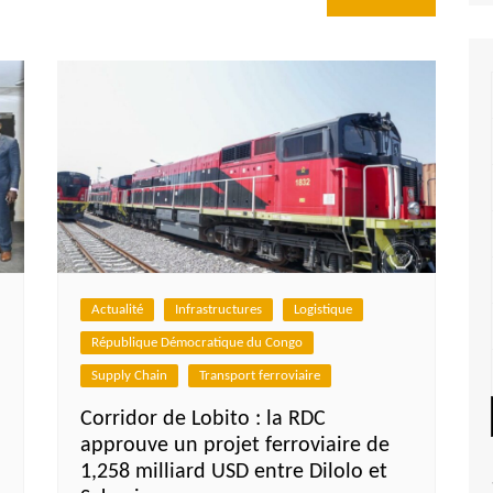
Actualité
Infrastructures
Logistique
République Démocratique du Congo
Supply Chain
Transport ferroviaire
Corridor de Lobito : la RDC
approuve un projet ferroviaire de
1,258 milliard USD entre Dilolo et