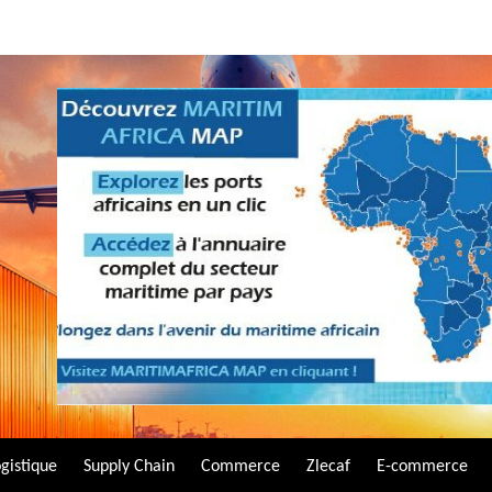
gistique
Supply Chain
Commerce
Zlecaf
E-commerce