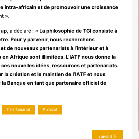
 intra-africain et de promouvoir une croissance
t ».
oup
, a déclaré :
« La philosophie de TGI consiste à
-être. Pour y parvenir, nous recherchons
 de nouveaux partenariats à l’intérieur et à
 en Afrique sont illimitées. L’IATF nous donne la
 ces nouvelles idées, ressources et partenariats.
 la création et le maintien de l’IATF et nous
a Banque en tant que partenaire officiel de
Partenariat
Zlecaf
Suivant