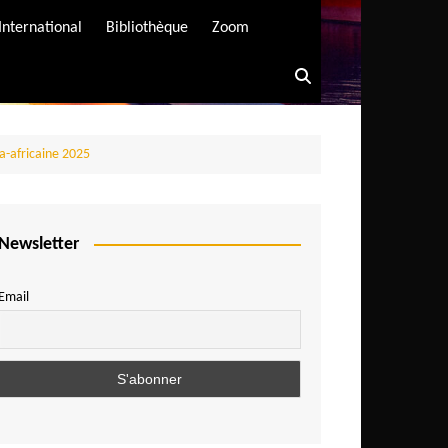
International
Bibliothèque
Zoom
a-africaine 2025
Newsletter
Email