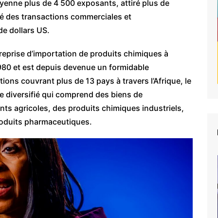
oyenne plus de 4 500 exposants, attiré plus de
ité des transactions commerciales et
de dollars US.
eprise d’importation de produits chimiques à
980 et est depuis devenue un formidable
ons couvrant plus de 13 pays à travers l’Afrique, le
le diversifié qui comprend des biens de
nts agricoles, des produits chimiques industriels,
produits pharmaceutiques.