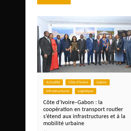
de
l’article
Actualité
Côte d'Ivoire
Gabon
Infrastructures
Logistique
Côte d’Ivoire–Gabon : la
coopération en transport routier
s’étend aux infrastructures et à la
mobilité urbaine