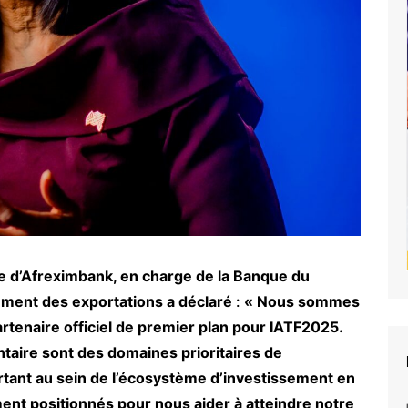
e d’Afreximbank, en charge de la Banque du
ement des exportations
a déclaré
:
« Nous sommes
partenaire officiel de premier plan pour IATF2025.
ntaire sont des domaines prioritaires de
rtant au sein de l’écosystème d’investissement en
ent positionnés pour nous aider à atteindre notre