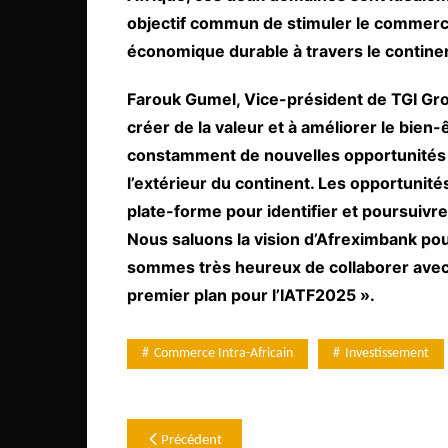
objectif commun de stimuler le commerce
économique durable à travers le continen
Farouk Gumel, Vice-président de TGI Gr
créer de la valeur et à améliorer le bien
constamment de nouvelles opportunités et
l’extérieur du continent. Les opportunités
plate-forme pour identifier et poursuivre
Nous saluons la vision d’Afreximbank pour
sommes très heureux de collaborer avec l
premier plan pour l’IATF2025 ».
Commerce Intra-Africain
Investissement
Navigation
Précédent