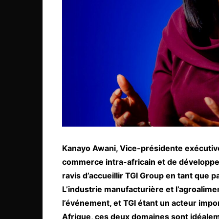
Kanayo Awani, Vice-présidente exécutiv
commerce intra-africain et de développ
ravis d’accueillir TGI Group en tant que 
L’industrie manufacturière et l’agroalime
l’événement, et TGI étant un acteur impo
Afrique, ces deux domaines sont idéalem