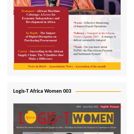
Logis-T Africa Women 003