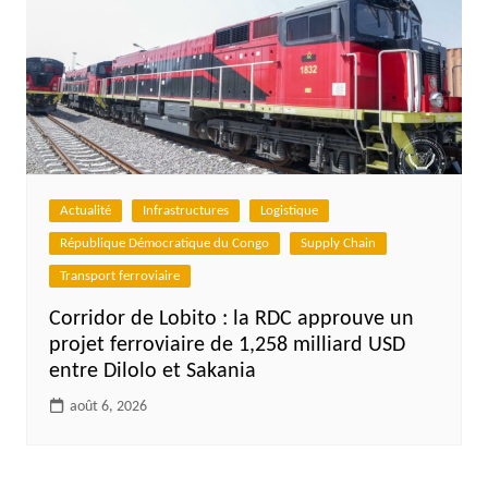
Actualité
Infrastructures
Logistique
République Démocratique du Congo
Supply Chain
Transport ferroviaire
Corridor de Lobito : la RDC approuve un
projet ferroviaire de 1,258 milliard USD
entre Dilolo et Sakania
août 6, 2026