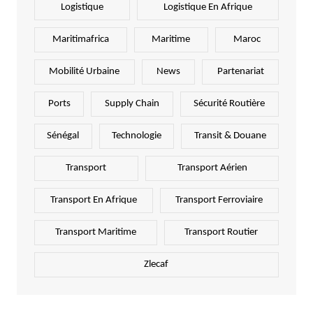
Logistique
Logistique En Afrique
Maritimafrica
Maritime
Maroc
Mobilité Urbaine
News
Partenariat
Ports
Supply Chain
Sécurité Routière
Sénégal
Technologie
Transit & Douane
Transport
Transport Aérien
Transport En Afrique
Transport Ferroviaire
Transport Maritime
Transport Routier
Zlecaf