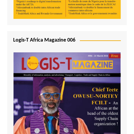
Logis-T Africa Magazine 006