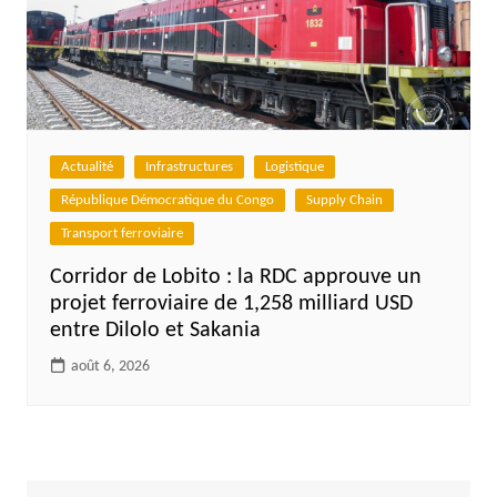
Actualité
Infrastructures
Logistique
République Démocratique du Congo
Supply Chain
Transport ferroviaire
Corridor de Lobito : la RDC approuve un
projet ferroviaire de 1,258 milliard USD
entre Dilolo et Sakania
août 6, 2026