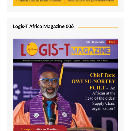
Logis-T Africa Magazine 006