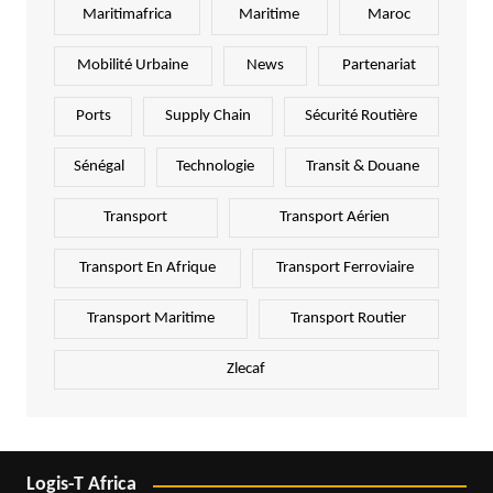
Maritimafrica
Maritime
Maroc
Mobilité Urbaine
News
Partenariat
Ports
Supply Chain
Sécurité Routière
Sénégal
Technologie
Transit & Douane
Transport
Transport Aérien
Transport En Afrique
Transport Ferroviaire
Transport Maritime
Transport Routier
Zlecaf
Logis-T Africa