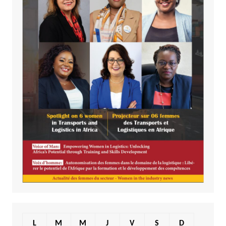
L
M
M
J
V
S
D