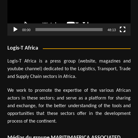
00:00
48:13
Logis-T Africa
Logis-T Africa is a press group (website, magazines and
youtube channel) dedicated to the Logistics, Transport, Trade
and Supply Chain sectors in Africa.
We work to promote the expertise of the various African
actors in these sectors; and serve as a platform for sharing
and exchange, for the better understanding of the tools and
opportunities that these sectors offer in the development
process of the continent.
Médias du groupe MARITIMAFRICA ASSOCIATED