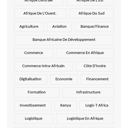
Afrique Centrale
Afrique De L'Est
Afrique De L'Ouest.
Afrique Du Sud
Agriculture
Aviation
Banque/Finance
Banque Africaine De Développement
Commerce
Commerce En Afrique
Commerce Intra-Africain
Côte D'Ivoire
Digitalisation
Economie
Financement
Formation
Infrastructure
Investissement
Kenya
Logis-T Africa
Logistique
Logistique En Afrique