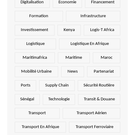
Digitalisation
Economie
Financement
Formation
Infrastructure
Investissement
Kenya
Logis-T Africa
Logistique
Logistique En Afrique
Maritimafrica
Maritime
Maroc
Mobilité Urbaine
News
Partenariat
Ports
Supply Chain
Sécurité Routière
Sénégal
Technologie
Transit & Douane
Transport
Transport Aérien
Transport En Afrique
Transport Ferroviaire