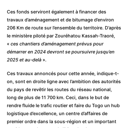
Ces fonds serviront également à financer des
travaux d’aménagement et de bitumage d’environ
206 Km de route sur l’ensemble du territoire. D’après
le ministère piloté par Zouréhatou Kassah-Traoré,
«
ces chantiers d’aménagement prévus pour
démarrer en 2024 devront se poursuivre jusqu’en
2025 et au-delà
».
Ces travaux annoncés pour cette année, indique-t-
on, sont en droite ligne avec l’ambition des autorités
du pays de revêtir les routes du réseau national,
long de plus de 11 700 km. Ceci, dans le but de
rendre fluide le trafic routier et faire du Togo un hub
logistique d’excellence, un centre d’affaires de
premier ordre dans la sous-région et un important