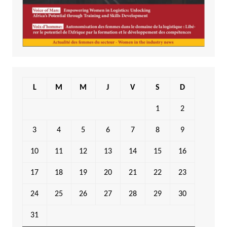
L
M
M
J
V
S
D
1
2
3
4
5
6
7
8
9
10
11
12
13
14
15
16
17
18
19
20
21
22
23
24
25
26
27
28
29
30
31