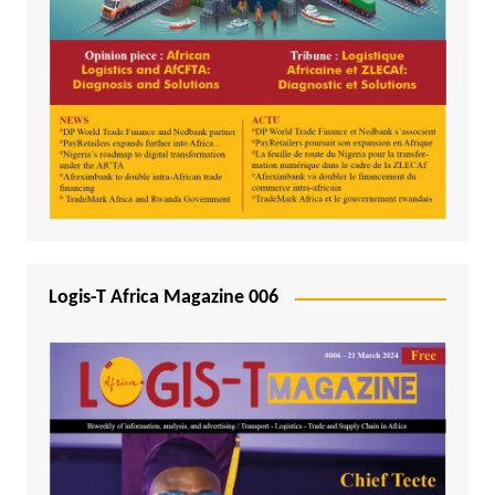
Logis-T Africa Magazine 006