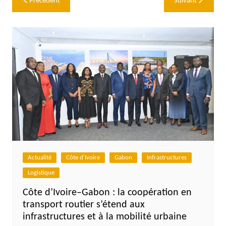
Précédent
Suivant
de
l’article
Actualité
Côte d'Ivoire
Gabon
Infrastructures
Logistique
Côte d’Ivoire–Gabon : la coopération en
transport routier s’étend aux
infrastructures et à la mobilité urbaine