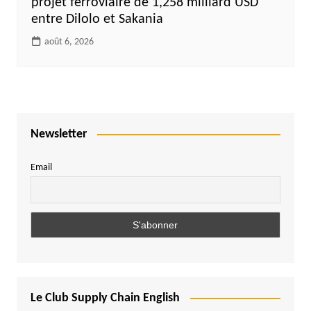
projet ferroviaire de 1,258 milliard USD
entre Dilolo et Sakania
août 6, 2026
Newsletter
Email
Le Club Supply Chain English