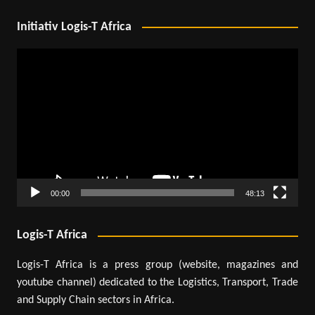
Initiativ Logis-T Africa
Lecteur
vidéo
00:00
48:13
Logis-T Africa
Logis-T Africa is a press group (website, magazines and
youtube channel) dedicated to the Logistics, Transport, Trade
and Supply Chain sectors in Africa.