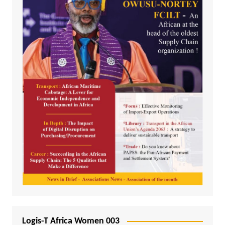
Logis-T Africa Women 003