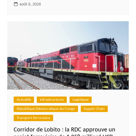
août 6, 2026
Actualité
Infrastructures
Logistique
République Démocratique du Congo
Supply Chain
Transport ferroviaire
Corridor de Lobito : la RDC approuve un