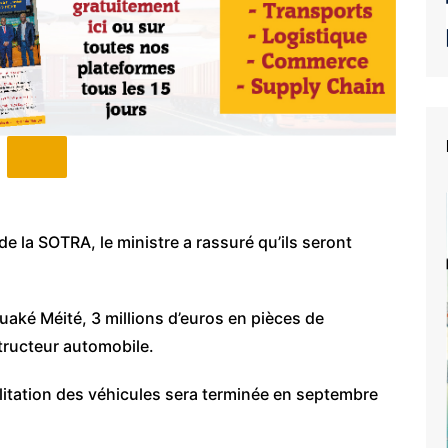
de la SOTRA, le ministre a rassuré qu’ils seront
uaké Méité, 3 millions d’euros en pièces de
tructeur automobile.
ilitation des véhicules sera terminée en septembre
e du