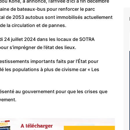
ou Koné, a annoncé, l’arrivée d’ici à fin décembre
aine de bateaux-bus pour renforcer le parc
otal de 2053 autobus sont immobilisés actuellement
de la circulation et de pannes.
redi 24 juillet 2024 dans les locaux de SOTRA
our s’imprégner de l’état des lieux.
vestissements importants faits par l’État pour
elé les populations à plus de civisme car « Les
présenté au gouvernement pour que les crises que
ivement.