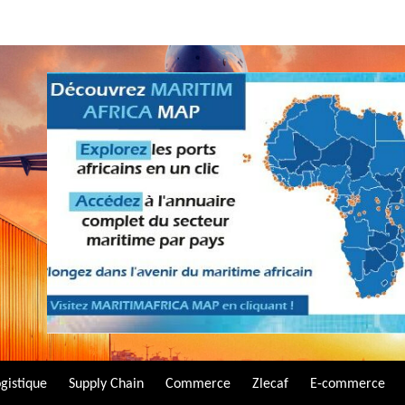
gistique
Supply Chain
Commerce
Zlecaf
E-commerce