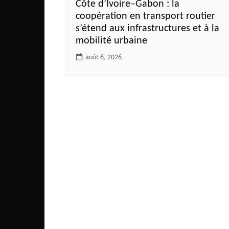
Côte d’Ivoire–Gabon : la
coopération en transport routier
s’étend aux infrastructures et à la
mobilité urbaine
août 6, 2026