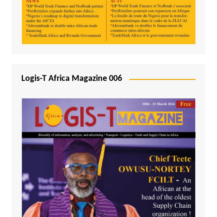
Logis-T Africa Magazine 006