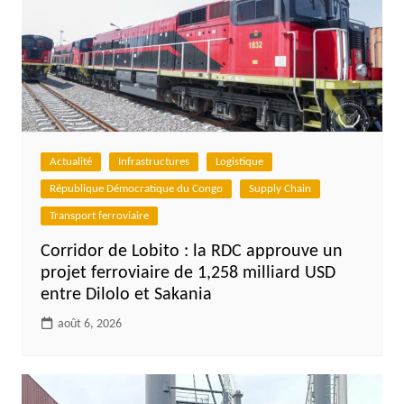
Actualité
Infrastructures
Logistique
République Démocratique du Congo
Supply Chain
Transport ferroviaire
Corridor de Lobito : la RDC approuve un
projet ferroviaire de 1,258 milliard USD
entre Dilolo et Sakania
août 6, 2026