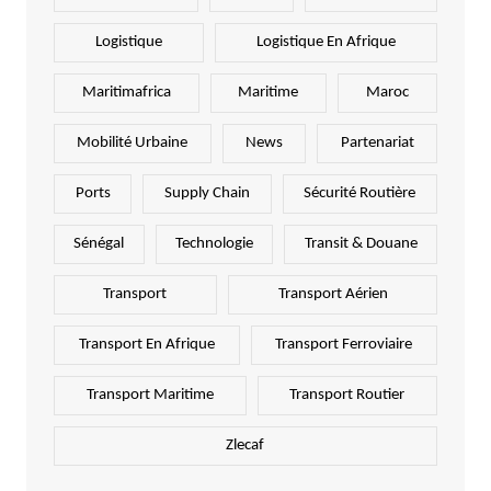
Logistique
Logistique En Afrique
Maritimafrica
Maritime
Maroc
Mobilité Urbaine
News
Partenariat
Ports
Supply Chain
Sécurité Routière
Sénégal
Technologie
Transit & Douane
Transport
Transport Aérien
Transport En Afrique
Transport Ferroviaire
Transport Maritime
Transport Routier
Zlecaf