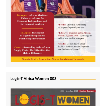
Logis-T Africa Women 003