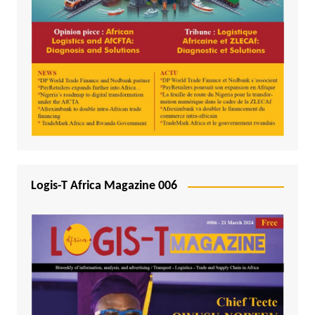
Logis-T Africa Magazine 006