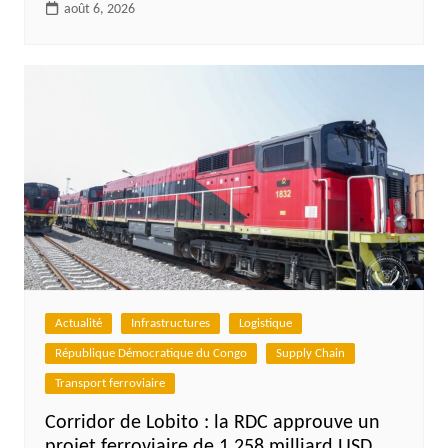
août 6, 2026
Actualité
Infrastructures
Logistique
République Démocratique du Congo
Supply Chain
Transport ferroviaire
Corridor de Lobito : la RDC approuve un
projet ferroviaire de 1,258 milliard USD