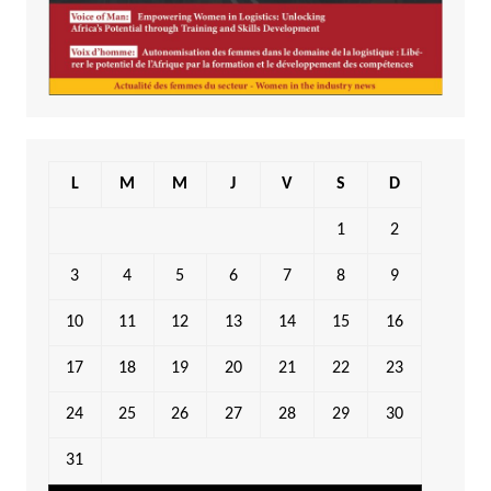
L
M
M
J
V
S
D
1
2
3
4
5
6
7
8
9
10
11
12
13
14
15
16
17
18
19
20
21
22
23
24
25
26
27
28
29
30
31