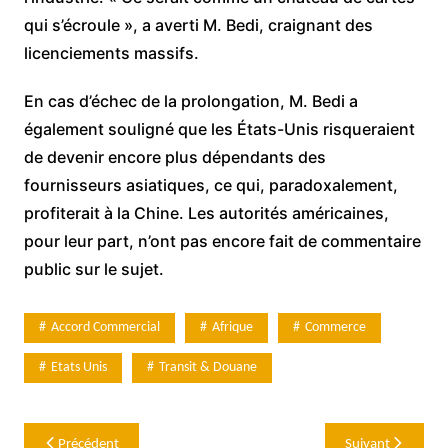
qui s’écroule », a averti M. Bedi, craignant des
licenciements massifs.
En cas d’échec de la prolongation, M. Bedi a
également souligné que les États-Unis risqueraient
de devenir encore plus dépendants des
fournisseurs asiatiques, ce qui, paradoxalement,
profiterait à la Chine. Les autorités américaines,
pour leur part, n’ont pas encore fait de commentaire
public sur le sujet.
Accord Commercial
Afrique
Commerce
Etats Unis
Transit & Douane
Navigation
Précédent
Suivant