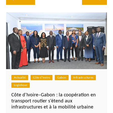
de
l’article
Actualité
Côte d'Ivoire
Gabon
Infrastructures
Logistique
Côte d’Ivoire–Gabon : la coopération en
transport routier s’étend aux
infrastructures et à la mobilité urbaine