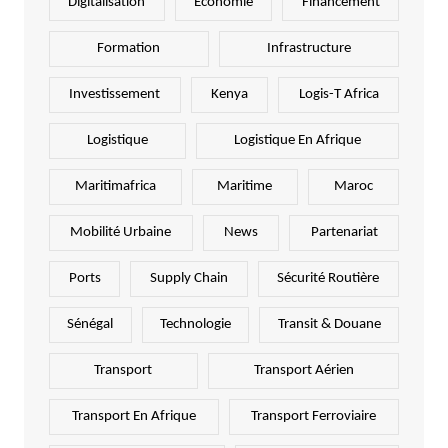
Digitalisation
Economie
Financement
Formation
Infrastructure
Investissement
Kenya
Logis-T Africa
Logistique
Logistique En Afrique
Maritimafrica
Maritime
Maroc
Mobilité Urbaine
News
Partenariat
Ports
Supply Chain
Sécurité Routière
Sénégal
Technologie
Transit & Douane
Transport
Transport Aérien
Transport En Afrique
Transport Ferroviaire