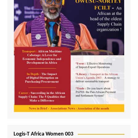
Logis-T Africa Women 003