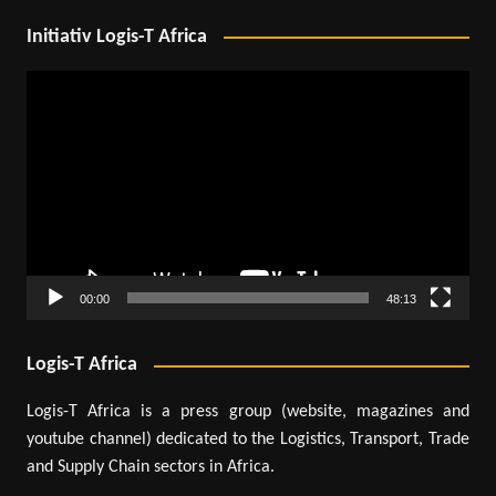
Initiativ Logis-T Africa
Lecteur
vidéo
00:00
48:13
Logis-T Africa
Logis-T Africa is a press group (website, magazines and
youtube channel) dedicated to the Logistics, Transport, Trade
and Supply Chain sectors in Africa.