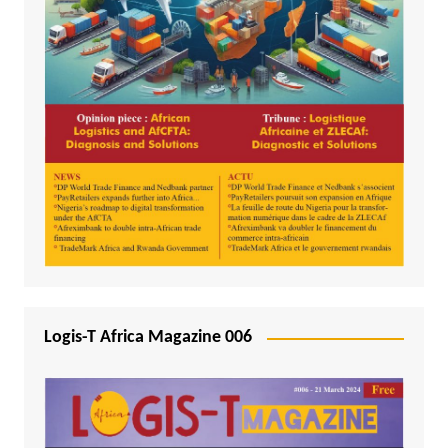
Logis-T Africa Magazine 006