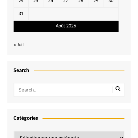
24
25
26
27
28
29
30
31
Août 2026
« Juil
Search
Catégories
Catégories