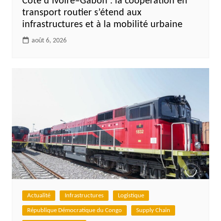
Côte d’Ivoire–Gabon : la coopération en
transport routier s’étend aux
infrastructures et à la mobilité urbaine
août 6, 2026
Actualité
Infrastructures
Logistique
République Démocratique du Congo
Supply Chain