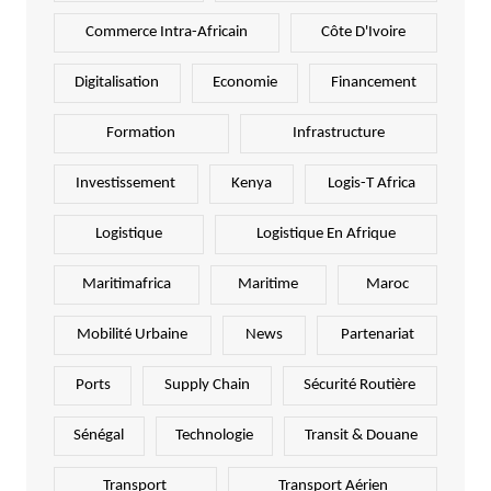
Commerce Intra-Africain
Côte D'Ivoire
Digitalisation
Economie
Financement
Formation
Infrastructure
Investissement
Kenya
Logis-T Africa
Logistique
Logistique En Afrique
Maritimafrica
Maritime
Maroc
Mobilité Urbaine
News
Partenariat
Ports
Supply Chain
Sécurité Routière
Sénégal
Technologie
Transit & Douane
Transport
Transport Aérien