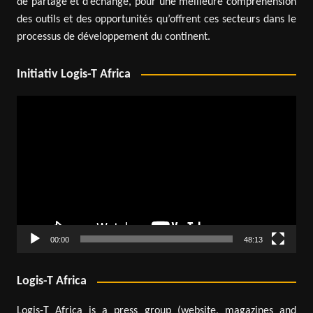
de partage et d’échange, pour une meilleure compréhension
des outils et des opportunités qu’offrent ces secteurs dans le
processus de développement du continent.
Initiativ Logis-T Africa
Lecteur
vidéo
00:00
48:13
Logis-T Africa
Logis-T Africa is a press group (website, magazines and