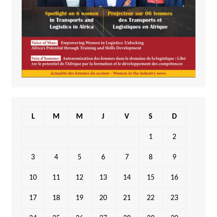
L
M
M
J
V
S
D
1
2
3
4
5
6
7
8
9
10
11
12
13
14
15
16
17
18
19
20
21
22
23