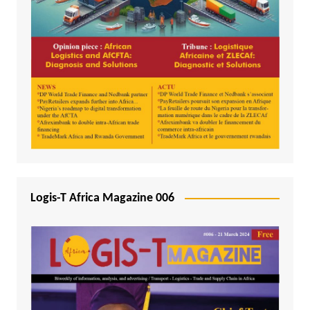
Logis-T Africa Magazine 006