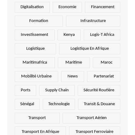
Digitalisation
Economie
Financement
Formation
Infrastructure
Investissement
Kenya
Logis-T Africa
Logistique
Logistique En Afrique
Maritimafrica
Maritime
Maroc
Mobilité Urbaine
News
Partenariat
Ports
Supply Chain
Sécurité Routière
Sénégal
Technologie
Transit & Douane
Transport
Transport Aérien
Transport En Afrique
Transport Ferroviaire