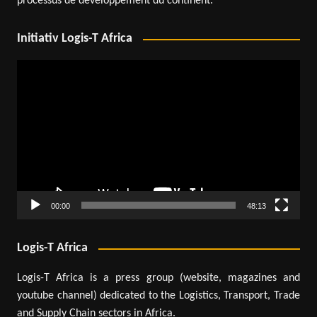
processus de développement du continent.
Initiativ Logis-T Africa
Lecteur
vidéo
00:00
48:13
Logis-T Africa
Logis-T Africa is a press group (website, magazines and
youtube channel) dedicated to the Logistics, Transport, Trade
and Supply Chain sectors in Africa.