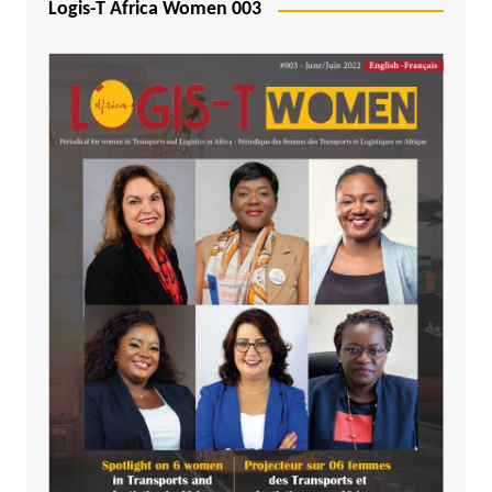
Logis-T Africa Women 003