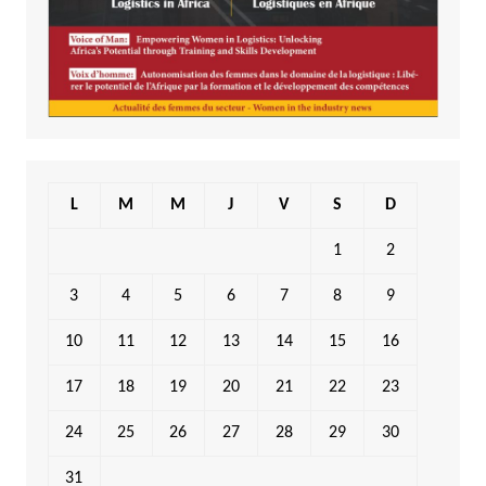
L
M
M
J
V
S
D
1
2
3
4
5
6
7
8
9
10
11
12
13
14
15
16
17
18
19
20
21
22
23
24
25
26
27
28
29
30
31