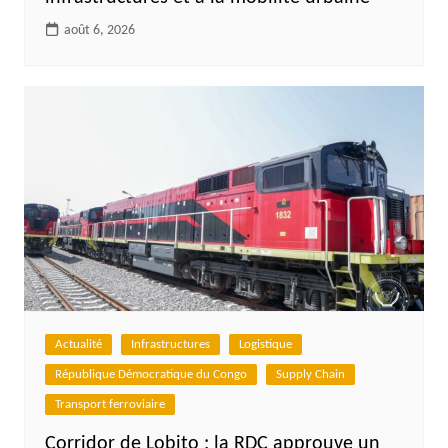
août 6, 2026
Actualité
Infrastructures
Logistique
République Démocratique du Congo
Supply Chain
Transport ferroviaire
Corridor de Lobito : la RDC approuve un