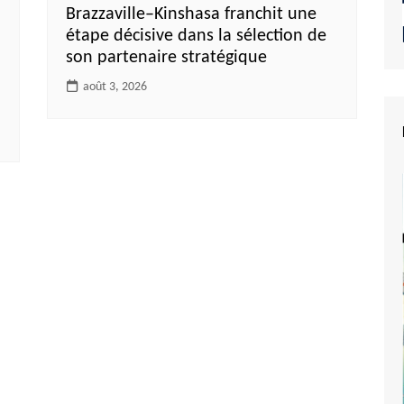
Brazzaville–Kinshasa franchit une
étape décisive dans la sélection de
son partenaire stratégique
août 3, 2026
e du