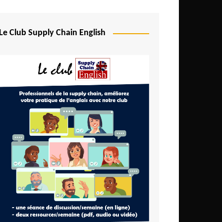
Le Club Supply Chain English