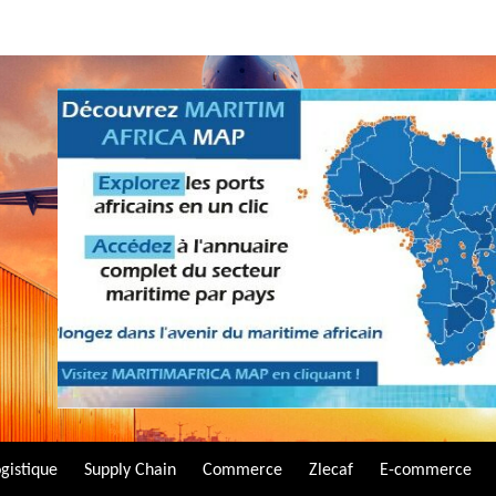
gistique
Supply Chain
Commerce
Zlecaf
E-commerce