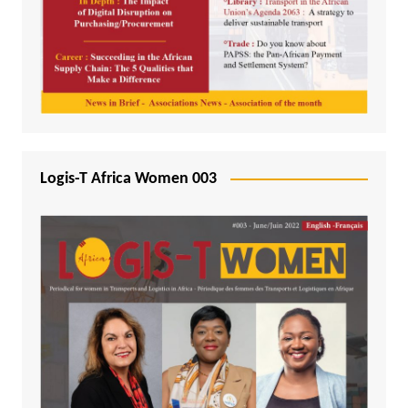
Logis-T Africa Women 003