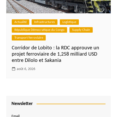
Actualité
Infrastructures
Logistique
République Démocratique du Congo
Supply Chain
Transport ferroviaire
Corridor de Lobito : la RDC approuve un
projet ferroviaire de 1,258 milliard USD
entre Dilolo et Sakania
août 6, 2026
Newsletter
Email