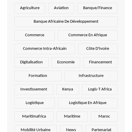
Agriculture
Aviation
Banque/Finance
Banque Africaine De Développement
Commerce
Commerce En Afrique
Commerce Intra-Africain
Côte D'Ivoire
Digitalisation
Economie
Financement
Formation
Infrastructure
Investissement
Kenya
Logis-T Africa
Logistique
Logistique En Afrique
Maritimafrica
Maritime
Maroc
Mobilité Urbaine
News
Partenariat