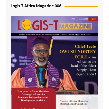
Logis-T Africa Magazine 006