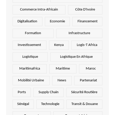
Commerce Intra-Africain
Côte D'Ivoire
Digitalisation
Economie
Financement
Formation
Infrastructure
Investissement
Kenya
Logis-T Africa
Logistique
Logistique En Afrique
Maritimafrica
Maritime
Maroc
Mobilité Urbaine
News
Partenariat
Ports
Supply Chain
Sécurité Routière
Sénégal
Technologie
Transit & Douane