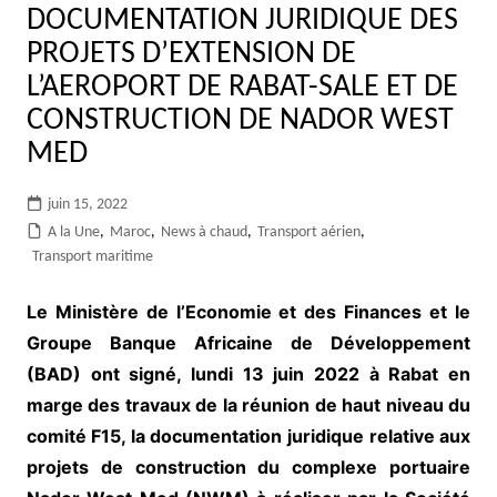
DOCUMENTATION JURIDIQUE DES
PROJETS D’EXTENSION DE
L’AEROPORT DE RABAT-SALE ET DE
CONSTRUCTION DE NADOR WEST
MED
juin 15, 2022
A la Une
,
Maroc
,
News à chaud
,
Transport aérien
,
Transport maritime
Le Ministère de l’Economie et des Finances et le
Groupe Banque Africaine de Développement
(BAD) ont signé, lundi 13 juin 2022 à Rabat en
marge des travaux de la réunion de haut niveau du
comité F15, la documentation juridique relative aux
projets de construction du complexe portuaire