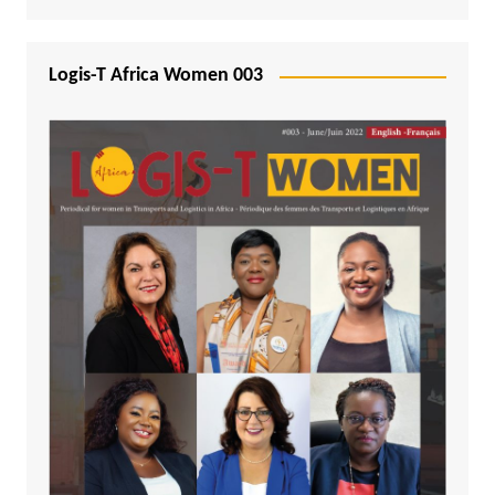
Logis-T Africa Women 003