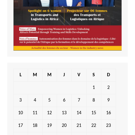
L
M
M
J
V
S
D
1
2
3
4
5
6
7
8
9
10
11
12
13
14
15
16
17
18
19
20
21
22
23