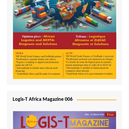
Logis-T Africa Magazine 006