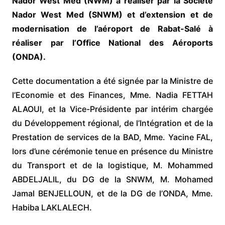
Nador West Med (NWM) à réaliser par la Société
Nador West Med (SNWM) et d’extension et de
modernisation de l’aéroport de Rabat-Salé à
réaliser par l’Office National des Aéroports
(ONDA).
Cette documentation a été signée par la Ministre de
l’Economie et des Finances, Mme. Nadia FETTAH
ALAOUI, et la Vice-Présidente par intérim chargée
du Développement régional, de l’Intégration et de la
Prestation de services de la BAD, Mme. Yacine FAL,
lors d’une cérémonie tenue en présence du Ministre
du Transport et de la logistique, M. Mohammed
ABDELJALIL, du DG de la SNWM, M. Mohamed
Jamal BENJELLOUN, et de la DG de l’ONDA, Mme.
Habiba LAKLALECH.