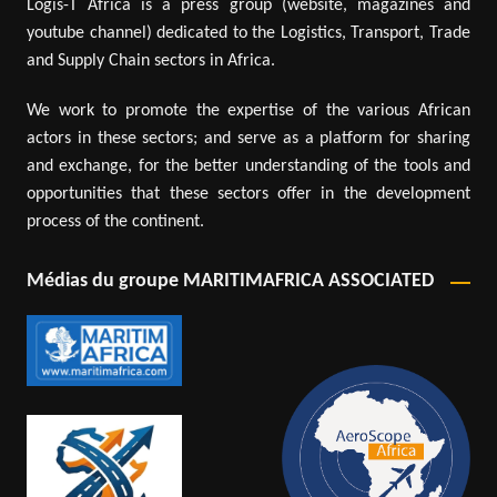
Logis-T Africa is a press group (website, magazines and
youtube channel) dedicated to the Logistics, Transport, Trade
and Supply Chain sectors in Africa.
We work to promote the expertise of the various African
actors in these sectors; and serve as a platform for sharing
and exchange, for the better understanding of the tools and
opportunities that these sectors offer in the development
process of the continent.
Médias du groupe MARITIMAFRICA ASSOCIATED