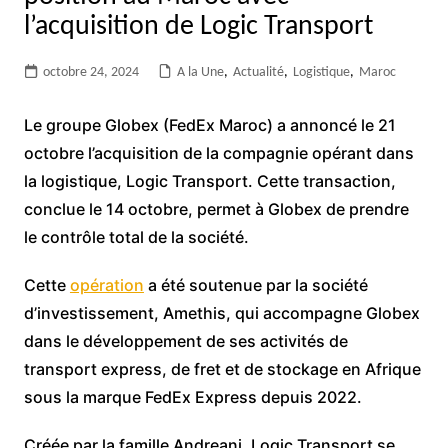
l’acquisition de Logic Transport
octobre 24, 2024
A la Une
,
Actualité
,
Logistique
,
Maroc
Le groupe Globex (FedEx Maroc) a annoncé le 21
octobre l’acquisition de la compagnie opérant dans
la logistique, Logic Transport. Cette transaction,
conclue le 14 octobre, permet à Globex de prendre
le contrôle total de la société.
Cette
opération
a été soutenue par la société
d’investissement, Amethis, qui accompagne Globex
dans le développement de ses activités de
transport express, de fret et de stockage en Afrique
sous la marque FedEx Express depuis 2022.
Créée par la famille Andreani, Logic Transport se