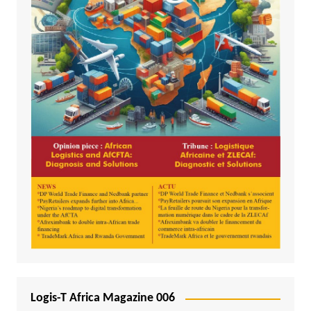
Logis-T Africa Magazine 006