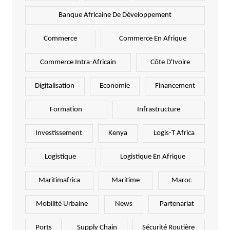
Banque Africaine De Développement
Commerce
Commerce En Afrique
Commerce Intra-Africain
Côte D'Ivoire
Digitalisation
Economie
Financement
Formation
Infrastructure
Investissement
Kenya
Logis-T Africa
Logistique
Logistique En Afrique
Maritimafrica
Maritime
Maroc
Mobilité Urbaine
News
Partenariat
Ports
Supply Chain
Sécurité Routière