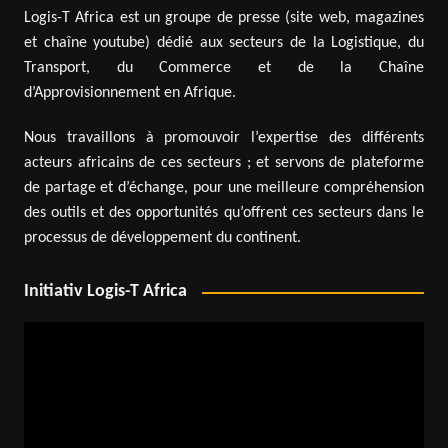
Logis-T Africa est un groupe de presse (site web, magazines
et chaîne youtube) dédié aux secteurs de la Logistique, du
Transport, du Commerce et de la Chaîne
d’Approvisionnement en Afrique.
Nous travaillons à promouvoir l’expertise des différents
acteurs africains de ces secteurs ; et servons de plateforme
de partage et d’échange, pour une meilleure compréhension
des outils et des opportunités qu’offrent ces secteurs dans le
processus de développement du continent.
Initiativ Logis-T Africa
Lecteur
vidéo