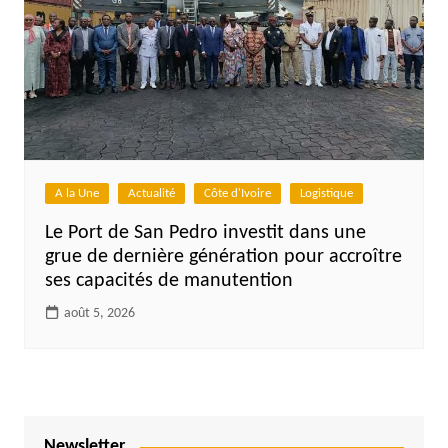
A la Une
Actualité
Côte d'Ivoire
Logistique
Le Port de San Pedro investit dans une
grue de dernière génération pour accroître
ses capacités de manutention
août 5, 2026
Newsletter