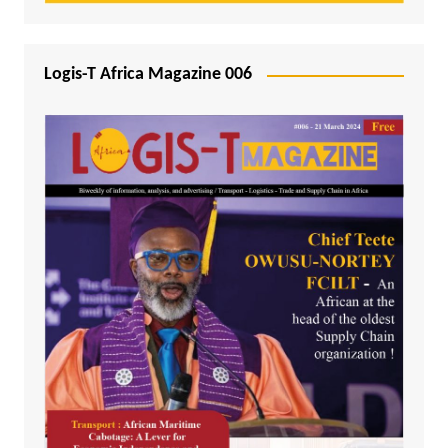
Logis-T Africa Magazine 006