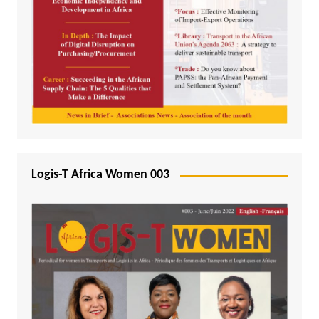
Logis-T Africa Women 003