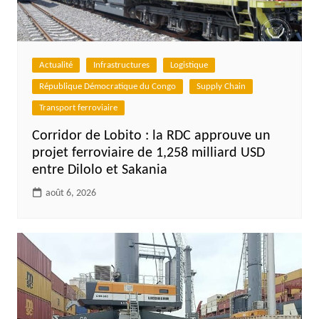
Actualité
Infrastructures
Logistique
République Démocratique du Congo
Supply Chain
Transport ferroviaire
Corridor de Lobito : la RDC approuve un
projet ferroviaire de 1,258 milliard USD
entre Dilolo et Sakania
août 6, 2026