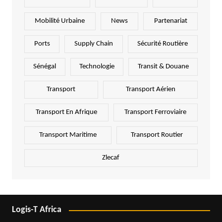
Mobilité Urbaine
News
Partenariat
Ports
Supply Chain
Sécurité Routière
Sénégal
Technologie
Transit & Douane
Transport
Transport Aérien
Transport En Afrique
Transport Ferroviaire
Transport Maritime
Transport Routier
Zlecaf
Logis-T Africa