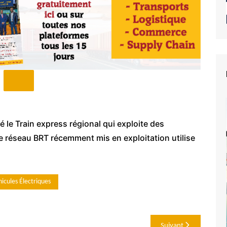
é le Train express régional qui exploite des
e réseau BRT récemment mis en exploitation utilise
icules Électriques
Suivant
e du