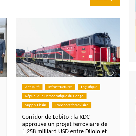
Actualité
Infrastructures
Logistique
République Démocratique du Congo
Supply Chain
Transport ferroviaire
Corridor de Lobito : la RDC
approuve un projet ferroviaire de
1,258 milliard USD entre Dilolo et