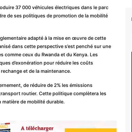
roduire 37 000 véhicules électriques dans le parc
dre de ses politiques de promotion de la mobilité
glementaire adapté à la mise en œuvre de cette
ganisé dans cette perspective s’est penché sur une
èles comme ceux du Rwanda et du Kenya. Les
iques d’exonération pour réduire les coûts
e rechange et de la maintenance.
vernement, de réduire de 2% les émissions
transport routier. Cette politique complètera les
 matière de mobilité durable.