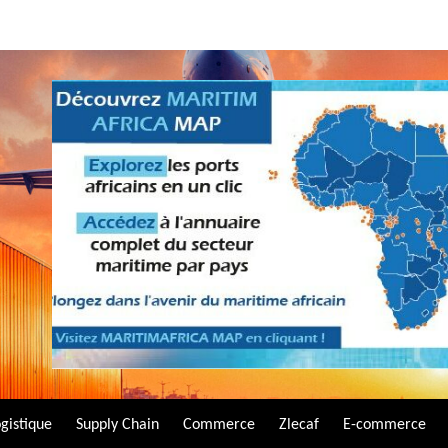
gistique
Supply Chain
Commerce
Zlecaf
E-commerce