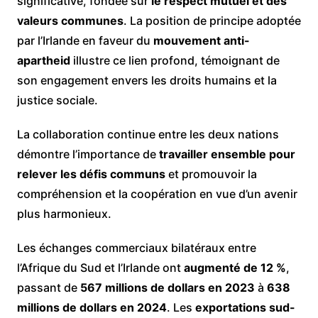
significative, fondée sur
le respect mutuel et des
valeurs communes
. La position de principe adoptée
par l’Irlande en faveur du
mouvement anti-
apartheid
illustre ce lien profond, témoignant de
son engagement envers les droits humains et la
justice sociale.
La collaboration continue entre les deux nations
démontre l’importance de
travailler ensemble pour
relever les défis communs
et promouvoir la
compréhension et la coopération en vue d’un avenir
plus harmonieux.
Les échanges commerciaux bilatéraux entre
l’Afrique du Sud et l’Irlande ont
augmenté de 12 %
,
passant de
567 millions de dollars en 2023
à
638
millions de dollars en 2024
. Les
exportations sud-