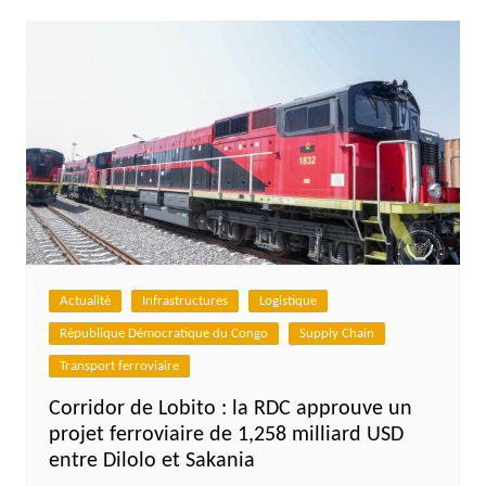
Actualité
Infrastructures
Logistique
République Démocratique du Congo
Supply Chain
Transport ferroviaire
Corridor de Lobito : la RDC approuve un
projet ferroviaire de 1,258 milliard USD
entre Dilolo et Sakania