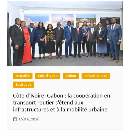
l’article
Actualité
Côte d'Ivoire
Gabon
Infrastructures
Logistique
Côte d’Ivoire–Gabon : la coopération en
transport routier s’étend aux
infrastructures et à la mobilité urbaine
août 6, 2026