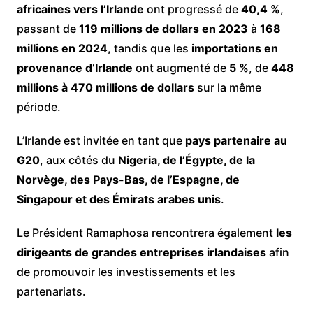
africaines vers l’Irlande
ont progressé de
40,4 %
,
passant de
119 millions de dollars en 2023
à
168
millions en 2024
, tandis que les
importations en
provenance d’Irlande
ont augmenté de
5 %
, de
448
millions à 470 millions de dollars
sur la même
période.
L’Irlande est invitée en tant que
pays partenaire au
G20
, aux côtés du
Nigeria, de l’Égypte, de la
Norvège, des Pays-Bas, de l’Espagne, de
Singapour et des Émirats arabes unis
.
Le Président Ramaphosa rencontrera également
les
dirigeants de grandes entreprises irlandaises
afin
de promouvoir les investissements et les
partenariats.