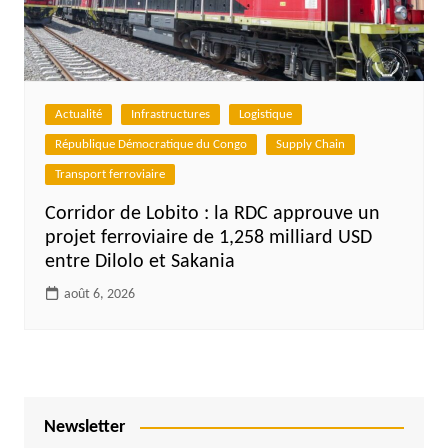
Actualité
Infrastructures
Logistique
République Démocratique du Congo
Supply Chain
Transport ferroviaire
Corridor de Lobito : la RDC approuve un
projet ferroviaire de 1,258 milliard USD
entre Dilolo et Sakania
août 6, 2026
Newsletter