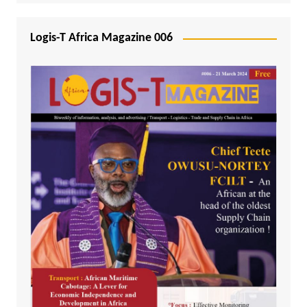
Logis-T Africa Magazine 006