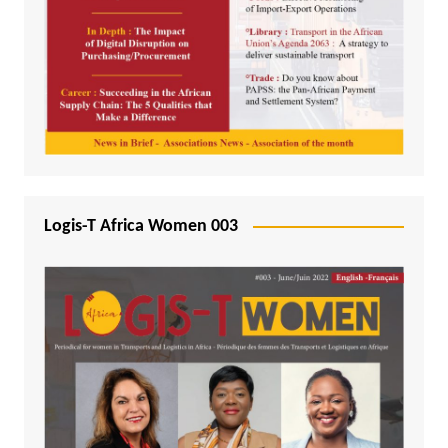
Logis-T Africa Women 003