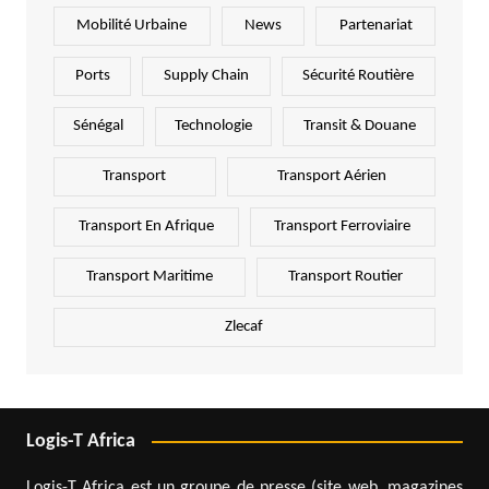
Mobilité Urbaine
News
Partenariat
Ports
Supply Chain
Sécurité Routière
Sénégal
Technologie
Transit & Douane
Transport
Transport Aérien
Transport En Afrique
Transport Ferroviaire
Transport Maritime
Transport Routier
Zlecaf
Logis-T Africa
Logis-T Africa est un groupe de presse (site web, magazines