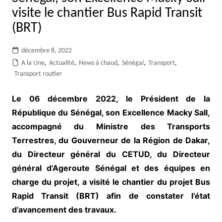
visite le chantier Bus Rapid Transit
(BRT)
décembre 8, 2022
A la Une
,
Actualité
,
News à chaud
,
Sénégal
,
Transport
,
Transport routier
Le 06 décembre 2022, le Président de la
République du Sénégal, son Excellence Macky Sall,
accompagné du Ministre des Transports
Terrestres, du Gouverneur de la Région de Dakar,
du Directeur général du CETUD, du Directeur
général d’Ageroute Sénégal et des équipes en
charge du projet, a visité le chantier du projet Bus
Rapid Transit (BRT) afin de constater l’état
d’avancement des travaux.