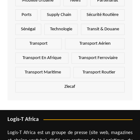
Mobilité Urbaine
News
Partenariat
Ports
Supply Chain
Sécurité Routière
Sénégal
Technologie
Transit & Douane
Transport
Transport Aérien
Transport En Afrique
Transport Ferroviaire
Transport Maritime
Transport Routier
Zlecaf
Logis-T Africa
Logis-T Africa est un groupe de presse (site web, magazines