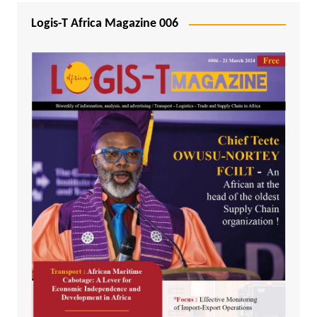
Logis-T Africa Magazine 006