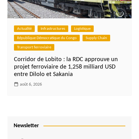
Actualité
Infrastructures
Logistique
République Démocratique du Congo
Supply Chain
Transport ferroviaire
Corridor de Lobito : la RDC approuve un
projet ferroviaire de 1,258 milliard USD
entre Dilolo et Sakania
août 6, 2026
Newsletter