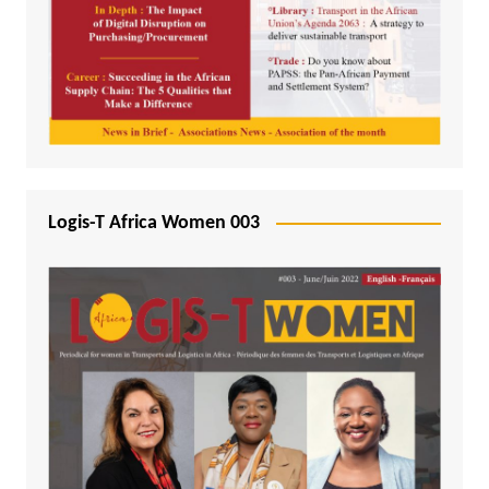
Logis-T Africa Women 003