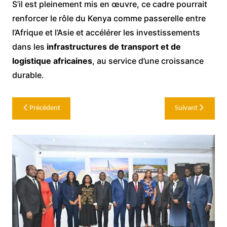
S’il est pleinement mis en œuvre, ce cadre pourrait
renforcer le rôle du Kenya comme passerelle entre
l’Afrique et l’Asie et accélérer les investissements
dans les
infrastructures de transport et de
logistique africaines
, au service d’une croissance
durable.
Navigation
Précédent
Suivant
de
l’article