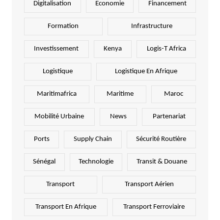
Digitalisation
Economie
Financement
Formation
Infrastructure
Investissement
Kenya
Logis-T Africa
Logistique
Logistique En Afrique
Maritimafrica
Maritime
Maroc
Mobilité Urbaine
News
Partenariat
Ports
Supply Chain
Sécurité Routière
Sénégal
Technologie
Transit & Douane
Transport
Transport Aérien
Transport En Afrique
Transport Ferroviaire