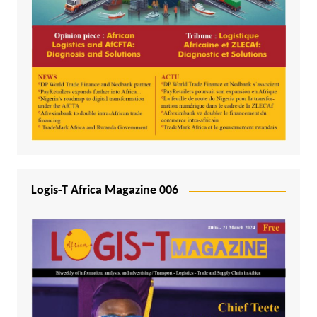
Logis-T Africa Magazine 006