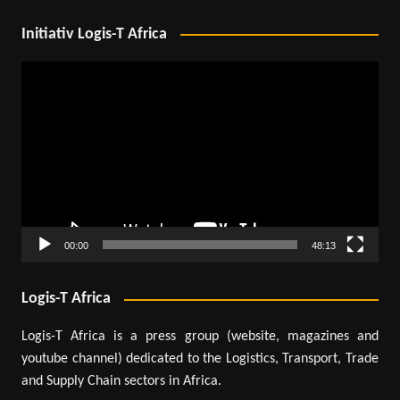
Initiativ Logis-T Africa
Lecteur
vidéo
00:00
48:13
Logis-T Africa
Logis-T Africa is a press group (website, magazines and
youtube channel) dedicated to the Logistics, Transport, Trade
and Supply Chain sectors in Africa.