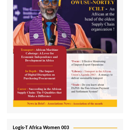
Logis-T Africa Women 003