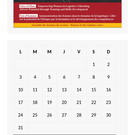
L
M
M
J
V
S
D
1
2
3
4
5
6
7
8
9
10
11
12
13
14
15
16
17
18
19
20
21
22
23
24
25
26
27
28
29
30
31