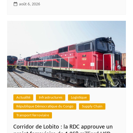
août 6, 2026
Actualité
Infrastructures
Logistique
République Démocratique du Congo
Supply Chain
Transport ferroviaire
Corridor de Lobito : la RDC approuve un