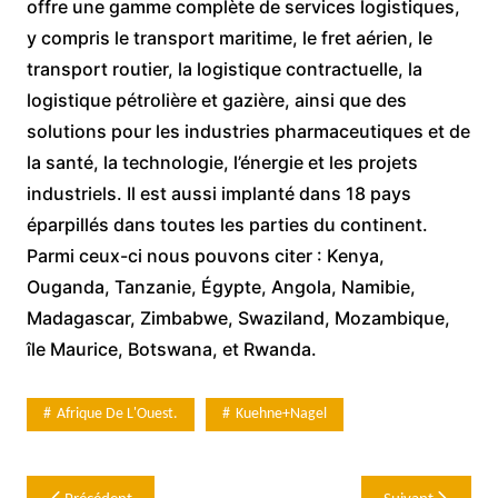
offre une gamme complète de services logistiques,
y compris le transport maritime, le fret aérien, le
transport routier, la logistique contractuelle, la
logistique pétrolière et gazière, ainsi que des
solutions pour les industries pharmaceutiques et de
la santé, la technologie, l’énergie et les projets
industriels. Il est aussi implanté dans 18 pays
éparpillés dans toutes les parties du continent.
Parmi ceux-ci nous pouvons citer : Kenya,
Ouganda, Tanzanie, Égypte, Angola, Namibie,
Madagascar, Zimbabwe, Swaziland, Mozambique,
île Maurice, Botswana, et Rwanda.
Afrique De L'Ouest.
Kuehne+Nagel
Navigation