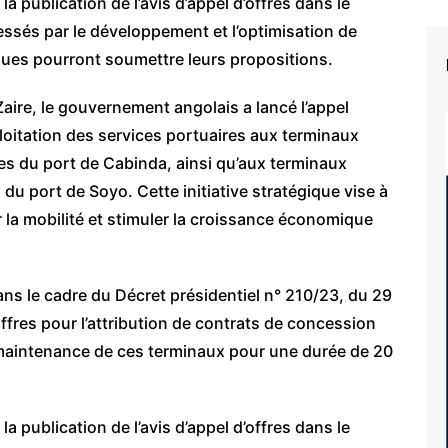
a publication de l’avis d’appel d’offres dans le
essés par le développement et l’optimisation de
iques pourront soumettre leurs propositions.
aire, le gouvernement angolais a lancé l’appel
ploitation des services portuaires aux terminaux
s du port de Cabinda, ainsi qu’aux terminaux
u port de Soyo. Cette initiative stratégique vise à
r la mobilité et stimuler la croissance économique
ans le cadre du Décret présidentiel n° 210/23, du 29
’offres pour l’attribution de contrats de concession
la maintenance de ces terminaux pour une durée de 20
a publication de l’avis d’appel d’offres dans le