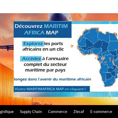
gistique
Supply Chain
Commerce
Zlecaf
E-commerce