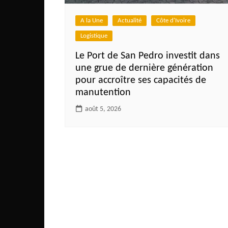
A la Une
Actualité
Côte d'Ivoire
Logistique
Le Port de San Pedro investit dans
une grue de dernière génération
pour accroître ses capacités de
manutention
août 5, 2026