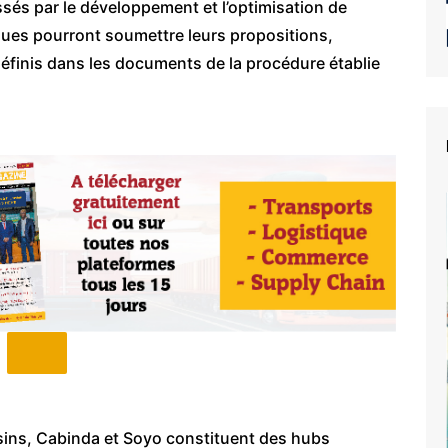
ssés par le développement et l’optimisation de
iques pourront soumettre leurs propositions,
éfinis dans les documents de la procédure établie
isins, Cabinda et Soyo constituent des hubs
e du