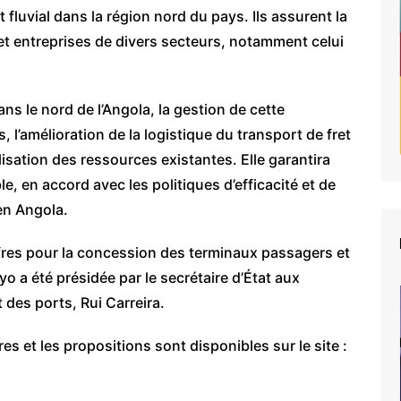
fluvial dans la région nord du pays. Ils assurent la
s et entreprises de divers secteurs, notamment celui
 le nord de l’Angola, la gestion de cette
 l’amélioration de la logistique du transport de fret
lisation des ressources existantes. Elle garantira
e, en accord avec les politiques d’efficacité et de
en Angola.
fres pour la concession des terminaux passagers et
 a été présidée par le secrétaire d’État aux
t des ports, Rui Carreira.
s et les propositions sont disponibles sur le site :