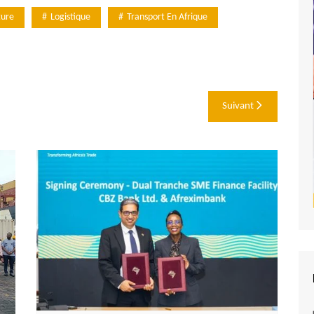
ture
Logistique
Transport En Afrique
Suivant