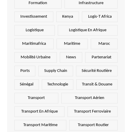
Formation
Infrastructure
Investissement
Kenya
Logis-T Africa
Logistique
Logistique En Afrique
Maritimafrica
Maritime
Maroc
Mobilité Urbaine
News
Partenariat
Ports
Supply Chain
Sécurité Routière
Sénégal
Technologie
Transit & Douane
Transport
Transport Aérien
Transport En Afrique
Transport Ferroviaire
Transport Maritime
Transport Routier