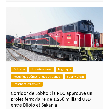
Actualité
Infrastructures
Logistique
République Démocratique du Congo
Supply Chain
Transport ferroviaire
Corridor de Lobito : la RDC approuve un
projet ferroviaire de 1,258 milliard USD
entre Dilolo et Sakania