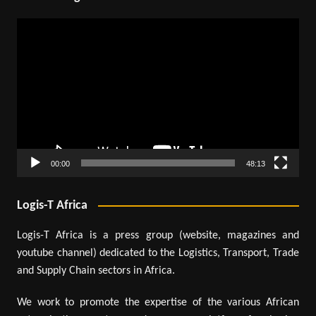
Lecteur
vidéo
00:00
48:13
Logis-T Africa
Logis-T Africa is a press group (website, magazines and
youtube channel) dedicated to the Logistics, Transport, Trade
and Supply Chain sectors in Africa.
We work to promote the expertise of the various African