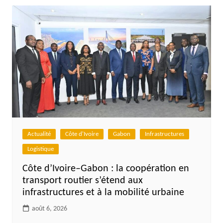
l’article
Actualité
Côte d'Ivoire
Gabon
Infrastructures
Logistique
Côte d’Ivoire–Gabon : la coopération en
transport routier s’étend aux
infrastructures et à la mobilité urbaine
août 6, 2026