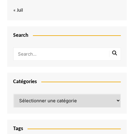
« Juil
Search
Catégories
Catégories
Tags