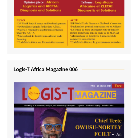
Logis-T Africa Magazine 006