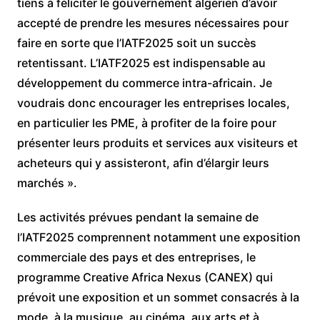
tiens à féliciter le gouvernement algérien d’avoir
accepté de prendre les mesures nécessaires pour
faire en sorte que l’IATF2025 soit un succès
retentissant. L’IATF2025 est indispensable au
développement du commerce intra-africain. Je
voudrais donc encourager les entreprises locales,
en particulier les PME, à profiter de la foire pour
présenter leurs produits et services aux visiteurs et
acheteurs qui y assisteront, afin d’élargir leurs
marchés ».
Les activités prévues pendant la semaine de
l’IATF2025 comprennent notamment une exposition
commerciale des pays et des entreprises, le
programme Creative Africa Nexus (CANEX) qui
prévoit une exposition et un sommet consacrés à la
mode, à la musique, au cinéma, aux arts et à