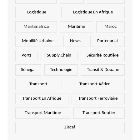
Logistique
Logistique En Afrique
Maritimafrica
Maritime
Maroc
Mobilité Urbaine
News
Partenariat
Ports
Supply Chain
Sécurité Routière
Sénégal
Technologie
Transit & Douane
Transport
Transport Aérien
Transport En Afrique
Transport Ferroviaire
Transport Maritime
Transport Routier
Zlecaf