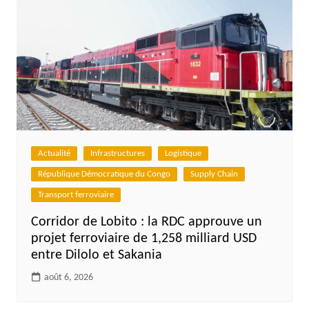
Actualité
Infrastructures
Logistique
République Démocratique du Congo
Supply Chain
Transport ferroviaire
Corridor de Lobito : la RDC approuve un
projet ferroviaire de 1,258 milliard USD
entre Dilolo et Sakania
août 6, 2026