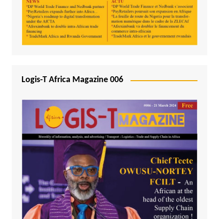
Logis-T Africa Magazine 006