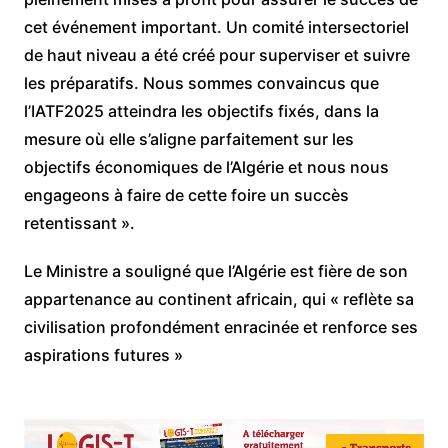
cet événement important. Un comité intersectoriel
de haut niveau a été créé pour superviser et suivre
les préparatifs. Nous sommes convaincus que
l’IATF2025 atteindra les objectifs fixés, dans la
mesure où elle s’aligne parfaitement sur les
objectifs économiques de l’Algérie et nous nous
engageons à faire de cette foire un succès
retentissant ».
Le Ministre a souligné que l’Algérie est fière de son
appartenance au continent africain, qui « reflète sa
civilisation profondément enracinée et renforce ses
aspirations futures »