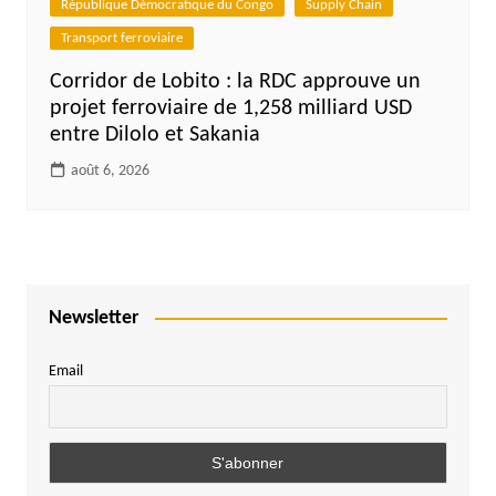
République Démocratique du Congo
Supply Chain
Transport ferroviaire
Corridor de Lobito : la RDC approuve un
projet ferroviaire de 1,258 milliard USD
entre Dilolo et Sakania
août 6, 2026
Newsletter
Email