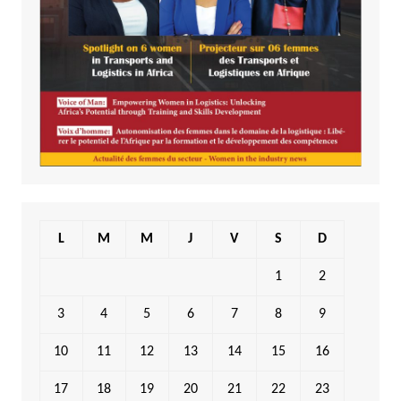
L
M
M
J
V
S
D
1
2
3
4
5
6
7
8
9
10
11
12
13
14
15
16
17
18
19
20
21
22
23