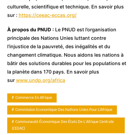
culturelle, scientifique et technique. En savoir plus
sur :
https://ceeac-eccas.org/
À propos du PNUD :
Le PNUD est l’organisation
principale des Nations Unies luttant contre
l’injustice de la pauvreté, des inégalités et du
changement climatique. Nous aidons les nations à
bâtir des solutions durables pour les populations et
la planète dans 170 pays. En savoir plus
sur
www.undp.org/africa
Commerce En Afrique
Commission Economique Des Nations Unies Pour L’Afrique
Communauté Économique Des États De L'Afrique Centrale
(CEEAC)