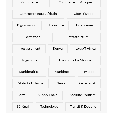
Commerce
Commerce En Afrique
Commerce Intra-Africain
Côte D'Ivoire
Digitalisation
Economie
Financement
Formation
Infrastructure
Investissement
Kenya
Logis-T Africa
Logistique
Logistique En Afrique
Maritimafrica
Maritime
Maroc
Mobilité Urbaine
News
Partenariat
Ports
Supply Chain
Sécurité Routière
Sénégal
Technologie
Transit & Douane