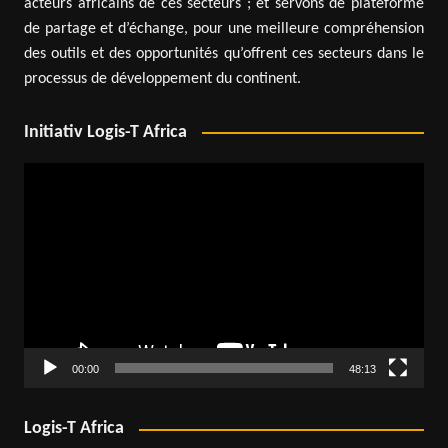
acteurs africains de ces secteurs ; et servons de plateforme
de partage et d’échange, pour une meilleure compréhension
des outils et des opportunités qu’offrent ces secteurs dans le
processus de développement du continent.
Initiativ Logis-T Africa
Lecteur
vidéo
00:00
48:13
Logis-T Africa