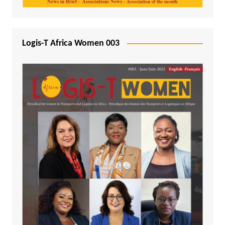
Logis-T Africa Women 003