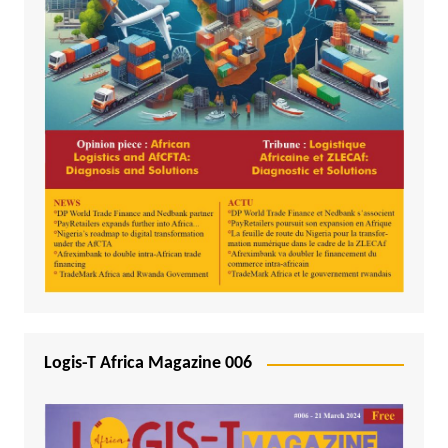
Logis-T Africa Magazine 006