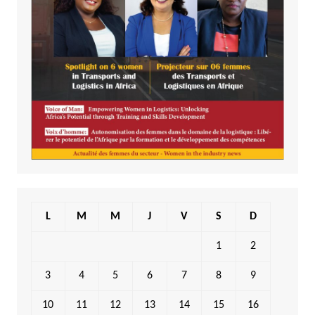
L
M
M
J
V
S
D
1
2
3
4
5
6
7
8
9
10
11
12
13
14
15
16