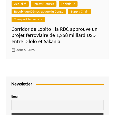
Actualité
Infrastructures
Logistique
République Démocratique du Congo
Supply Chain
Transport ferroviaire
Corridor de Lobito : la RDC approuve un
projet ferroviaire de 1,258 milliard USD
entre Dilolo et Sakania
août 6, 2026
Newsletter
Email