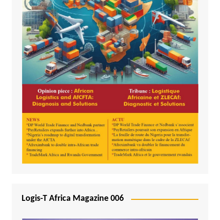
Logis-T Africa Magazine 006