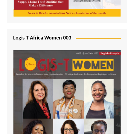
Logis-T Africa Women 003