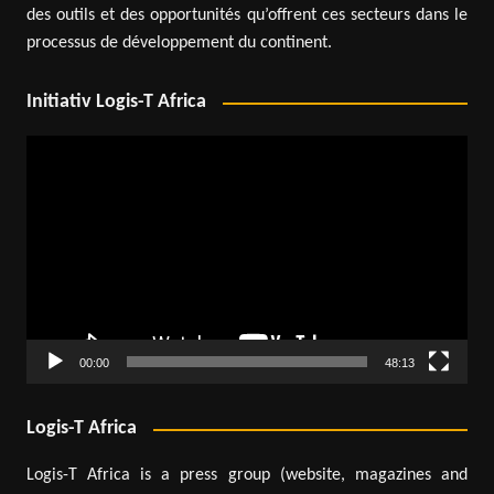
des outils et des opportunités qu’offrent ces secteurs dans le
processus de développement du continent.
Initiativ Logis-T Africa
Lecteur
vidéo
00:00
48:13
Logis-T Africa
Logis-T Africa is a press group (website, magazines and