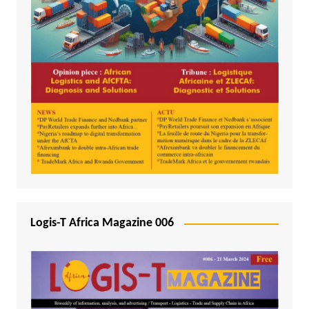
Logis-T Africa Magazine 006