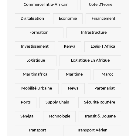
Commerce Intra-Africain
Côte D'Ivoire
Digitalisation
Economie
Financement
Formation
Infrastructure
Investissement
Kenya
Logis-T Africa
Logistique
Logistique En Afrique
Maritimafrica
Maritime
Maroc
Mobilité Urbaine
News
Partenariat
Ports
Supply Chain
Sécurité Routière
Sénégal
Technologie
Transit & Douane
Transport
Transport Aérien