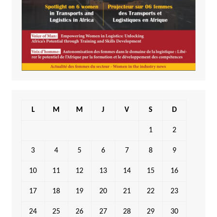
L
M
M
J
V
S
D
1
2
3
4
5
6
7
8
9
10
11
12
13
14
15
16
17
18
19
20
21
22
23
24
25
26
27
28
29
30