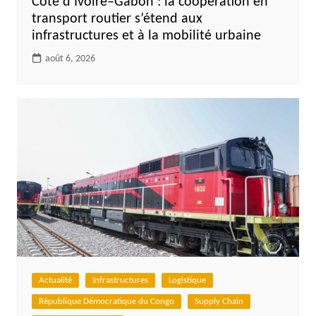
Côte d’Ivoire–Gabon : la coopération en
transport routier s’étend aux
infrastructures et à la mobilité urbaine
août 6, 2026
Actualité
Infrastructures
Logistique
République Démocratique du Congo
Supply Chain