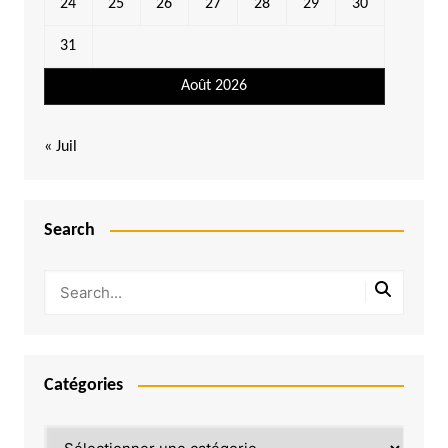
24
25
26
27
28
29
30
31
Août 2026
« Juil
Search
Catégories
Catégories