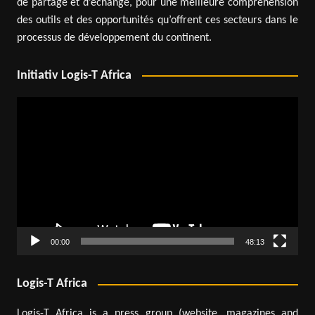
de partage et d’échange, pour une meilleure compréhension
des outils et des opportunités qu’offrent ces secteurs dans le
processus de développement du continent.
Initiativ Logis-T Africa
Lecteur
vidéo
00:00
48:13
Logis-T Africa
Logis-T Africa is a press group (website, magazines and