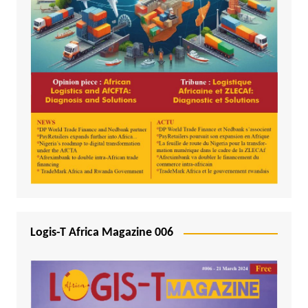
Logis-T Africa Magazine 006