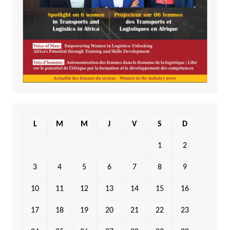
L
M
M
J
V
S
D
1
2
3
4
5
6
7
8
9
10
11
12
13
14
15
16
17
18
19
20
21
22
23