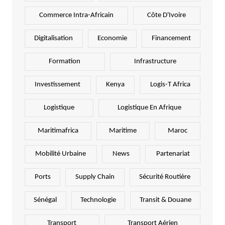
Commerce Intra-Africain
Côte D'Ivoire
Digitalisation
Economie
Financement
Formation
Infrastructure
Investissement
Kenya
Logis-T Africa
Logistique
Logistique En Afrique
Maritimafrica
Maritime
Maroc
Mobilité Urbaine
News
Partenariat
Ports
Supply Chain
Sécurité Routière
Sénégal
Technologie
Transit & Douane
Transport
Transport Aérien