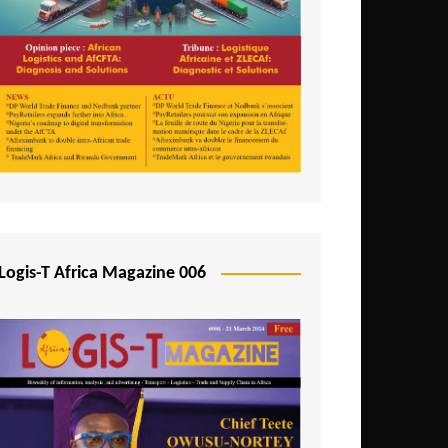
Logis-T Africa Magazine 006