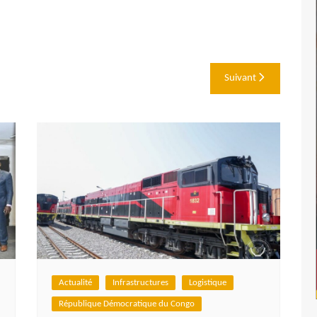
Suivant
Actualité
Infrastructures
Logistique
République Démocratique du Congo