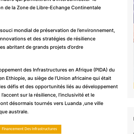
ion de la Zone de Libre-Echange Continentale
e souci mondial de préservation de l’environnement,
innovations et des stratégies de résilience
ites abritant de grands projets d’ordre
ppement des Infrastructures en Afrique (PIDA) du
Ethiopie, au siège de l’Union africaine qui était
des défis et des opportunités liés au développement
accent sur la résilience, l’inclusivité et le
sont désormais tournés vers Luanda ,une ville
ique australe.
Financement Des Infrastructures