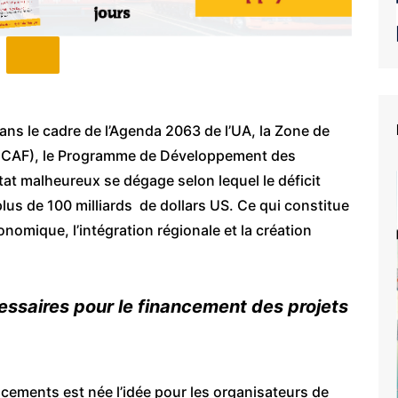
ans le cadre de l’Agenda 2063 de l’UA, la Zone de
LECAF), le Programme de Développement des
tat malheureux se dégage selon lequel le déficit
 plus de 100 milliards de dollars US. Ce qui constitue
nomique, l’intégration régionale et la création
essaires pour le financement des projets
ncements est née l’idée pour les organisateurs de
e du