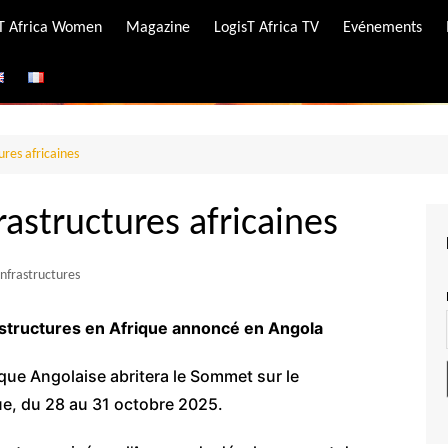
-T Africa Women
Magazine
LogisT Africa TV
Evénements
ire
e
res africaines
astructures africaines
Infrastructures
structures en Afrique annoncé en Angola
lique Angolaise abritera le Sommet sur le
ue, du 28 au 31 octobre 2025.