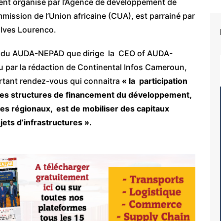
ent organisé par l’Agence de développement de
mission de l’Union africaine (CUA), est parrainé par
alves Lourenco.
 du AUDA-NEPAD que dirige la CEO of AUDA-
par la rédaction de Continental Infos Cameroun,
ortant rendez-vous qui connaitra
« la participation
des structures de financement du développement,
res régionaux, est de mobiliser des capitaux
ets d’infrastructures ».