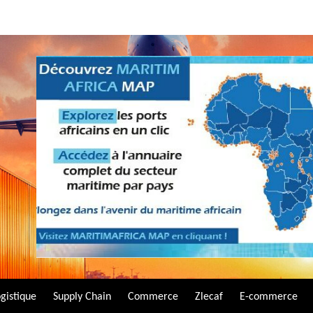
gistique
Supply Chain
Commerce
Zlecaf
E-commerce