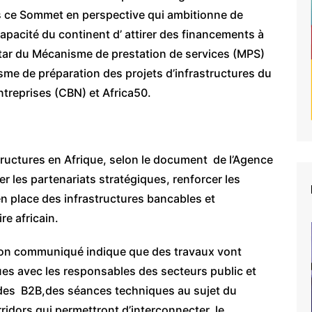
rs ce Sommet en perspective qui ambitionne de
 capacité du continent d’ attirer des financements à
star du Mécanisme de prestation de services (MPS)
me de préparation des projets d’infrastructures du
treprises (CBN) et Africa50.
ructures en Afrique, selon le document de l’Agence
er les partenariats stratégiques, renforcer les
 en place des infrastructures bancables et
re africain.
son communiqué indique que des travaux vont
ques avec les responsables des secteurs public et
,des B2B,des séances techniques au sujet du
idors qui permettront d’interconnecter le