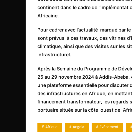
continent dans le cadre de l’implémentat
Africaine.
Pour cadrer avec l’actualité marqué par l
sont prévus à ces travaux, des vitrines d’
climatique, ainsi que des visites sur les s
infrastructurel.
Après la Semaine du Programme de Dévelo
25 au 29 novembre 2024 à Addis-Abeba, en 
une plateforme essentielle pour discuter 
des infrastructures en Afrique, en mettant l’
financement transformateur, les regards 
portuaire située sur la côte ouest de l’Afr
Afrique
Angola
Evènement