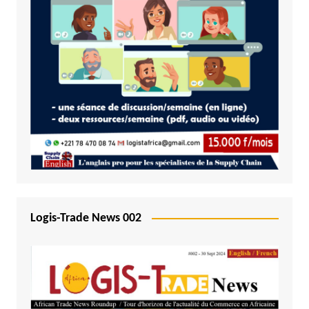
Logis-Trade News 002