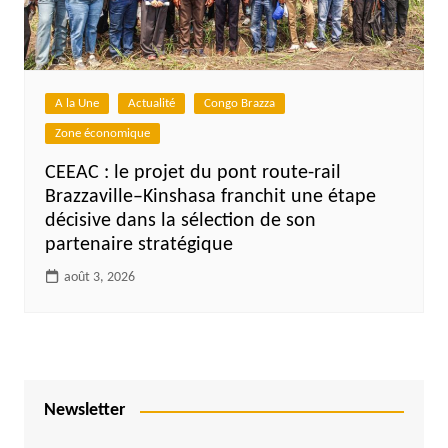
A la Une
Actualité
Congo Brazza
Zone économique
CEEAC : le projet du pont route-rail
Brazzaville–Kinshasa franchit une étape
décisive dans la sélection de son
partenaire stratégique
août 3, 2026
Newsletter