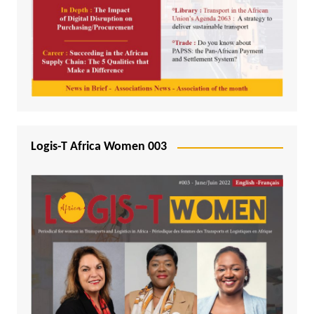
Logis-T Africa Women 003