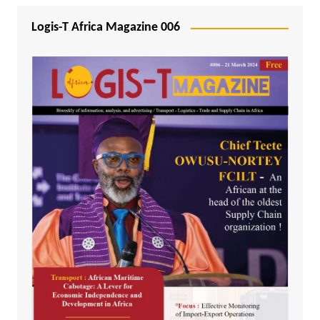
Logis-T Africa Magazine 006