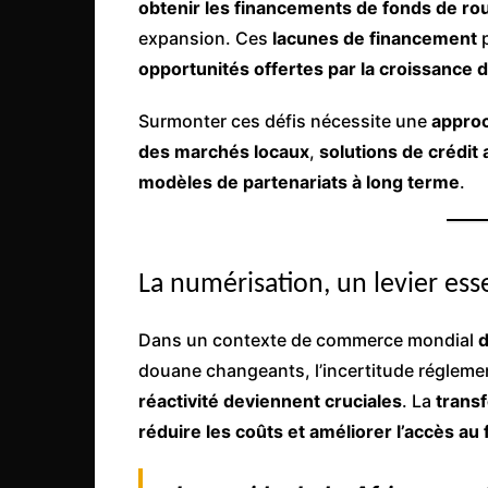
obtenir les financements de fonds de 
expansion. Ces
lacunes de financement
p
opportunités offertes par la croissance d
Surmonter ces défis nécessite une
approc
des marchés locaux
,
solutions de crédit
modèles de partenariats à long terme
.
La numérisation, un levier e
Dans un contexte de commerce mondial
d
douane changeants, l’incertitude régleme
réactivité deviennent cruciales
. La
trans
réduire les coûts et améliorer l’accès a