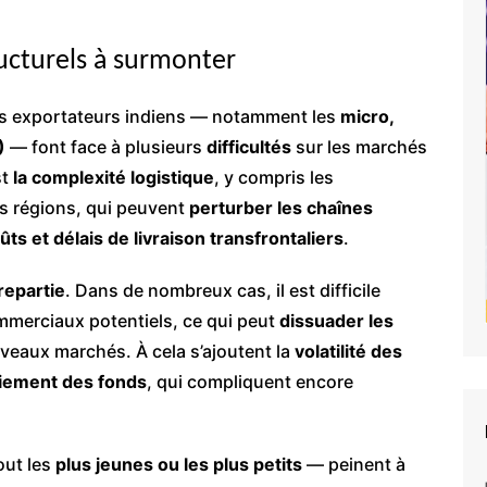
ructurels à surmonter
es exportateurs indiens — notamment les
micro,
)
— font face à plusieurs
difficultés
sur les marchés
st
la complexité logistique
, y compris les
es régions, qui peuvent
perturber les chaînes
ûts et délais de livraison transfrontaliers
.
repartie
. Dans de nombreux cas, il est difficile
merciaux potentiels, ce qui peut
dissuader les
veaux marchés. À cela s’ajoutent la
volatilité des
riement des fonds
, qui compliquent encore
out les
plus jeunes ou les plus petits
— peinent à