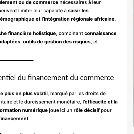
roulement ou de commerce
nécessaires à leur
euvent limiter leur capacité à
saisir les
émographique et l’intégration régionale africaine
.
he financière holistique
, combinant
connaissance
 adaptées
,
outils de gestion des risques
, et
ssentiel du financement du commerce
e plus en plus volatil
, marqué par les droits de
ntaire et le durcissement monétaire,
l’efficacité et la
formation numérique
joue ici un
rôle décisif
pour
u financement
.