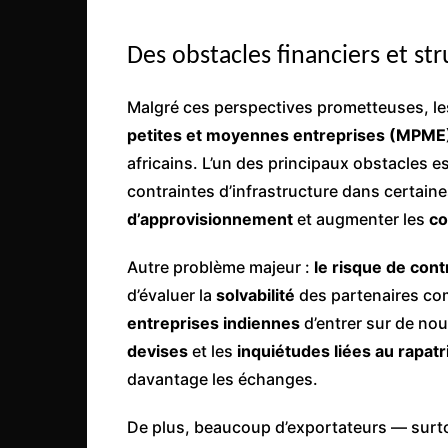
Des obstacles financiers et st
Malgré ces perspectives prometteuses, l
petites et moyennes entreprises (MPME
africains. L’un des principaux obstacles e
contraintes d’infrastructure dans certain
d’approvisionnement
et augmenter les
co
Autre problème majeur :
le risque de cont
d’évaluer la
solvabilité
des partenaires com
entreprises indiennes
d’entrer sur de nou
devises
et les
inquiétudes liées au rapat
davantage les échanges.
De plus, beaucoup d’exportateurs — surt