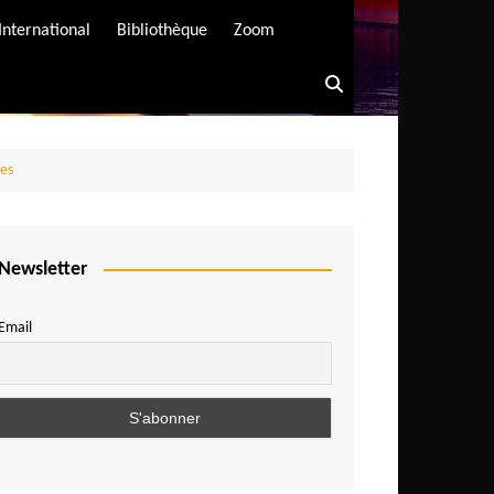
International
Bibliothèque
Zoom
ses
Newsletter
Email