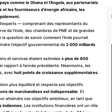
pays comme le Ghana et l’Angola, aux partenariats
 et les fournisseurs d’énergie africains, les
rapidement.
 d’experts — comprenant des représentants du
erve de l’Inde, des chambres de PME et de grandes
r la question de savoir comment l’Inde pourrait
indre l’objectif gouvernemental de
2 000 milliards
ens et services étaient estimées à
plus de 800
ar rapport à l’année précédente. Néanmoins, les
ns, avec
huit points de croissance supplémentaires
.
ation plus équilibré et respecte ses objectifs
ions de marchandises est indispensable
. Et
ur atteindre ces objectifs ambitieux, en tant que
s indiennes
. Les institutions financières ont un rôle