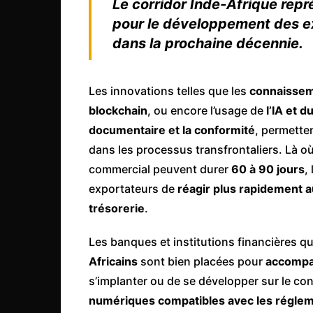
Le corridor Inde-Afrique repr
pour le développement des e
dans la prochaine décennie.
Les innovations telles que les
connaissem
blockchain
, ou encore l’usage de
l’IA et 
documentaire et la conformité
, permette
dans les processus transfrontaliers. Là où
commercial peuvent durer
60 à 90 jours
,
exportateurs de
réagir plus rapidement 
trésorerie
.
Les banques et institutions financières q
Africains
sont bien placées pour
accompag
s’implanter ou de se développer sur le co
numériques compatibles avec les réglem