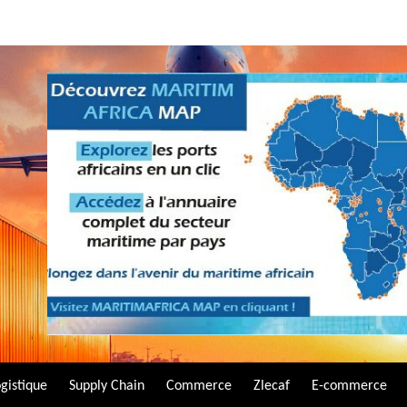
gistique
Supply Chain
Commerce
Zlecaf
E-commerce