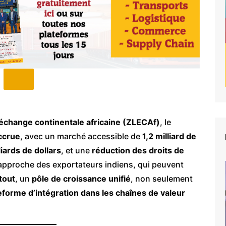
échange continentale africaine (ZLECAf)
, le
ccrue
, avec un marché accessible de
1,2 milliard de
iards de dollars
, et une
réduction des droits de
l’approche des exportateurs indiens, qui peuvent
tout
, un
pôle de croissance unifié
, non seulement
eforme d’intégration dans les chaînes de valeur