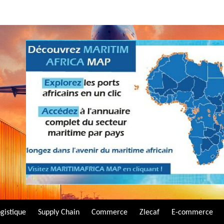
gistique
Supply Chain
Commerce
Zlecaf
E-commerce