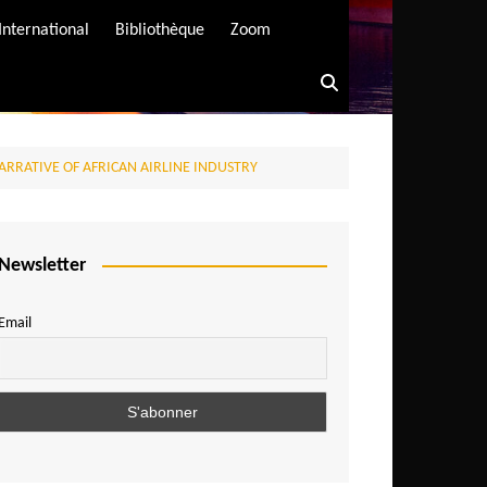
International
Bibliothèque
Zoom
ARRATIVE OF AFRICAN AIRLINE INDUSTRY
Newsletter
Email