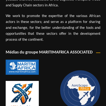
and Supply Chain sectors in Africa.
We work to promote the expertise of the various African
actors in these sectors; and serve as a platform for sharing
and exchange, for the better understanding of the tools and
opportunities that these sectors offer in the development
process of the continent.
Médias du groupe MARITIMAFRICA ASSOCIATED