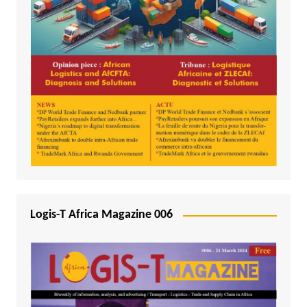
Logis-T Africa Magazine 006