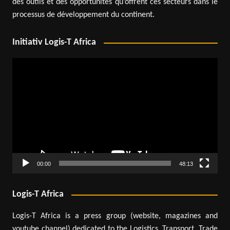
des outils et des opportunités qu’offrent ces secteurs dans le
processus de développement du continent.
Initiativ Logis-T Africa
Lecteur
vidéo
00:00
48:13
Logis-T Africa
Logis-T Africa is a press group (website, magazines and
youtube channel) dedicated to the Logistics, Transport, Trade