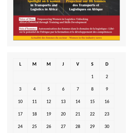
L
M
M
J
V
S
D
1
2
3
4
5
6
7
8
9
10
11
12
13
14
15
16
17
18
19
20
21
22
23
24
25
26
27
28
29
30