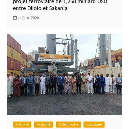
projet ferroviaire de 1,258 milliard USD
entre Dilolo et Sakania
août 6, 2026
A la Une
Actualité
Côte d'Ivoire
Logistique