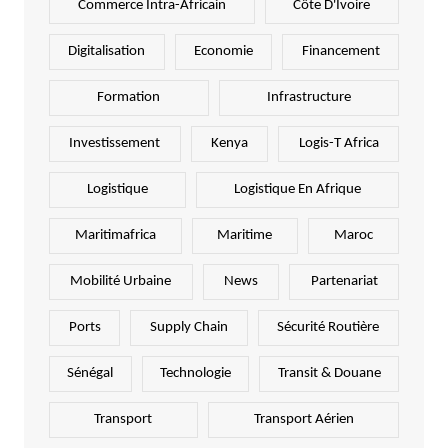
Commerce Intra-Africain
Côte D'Ivoire
Digitalisation
Economie
Financement
Formation
Infrastructure
Investissement
Kenya
Logis-T Africa
Logistique
Logistique En Afrique
Maritimafrica
Maritime
Maroc
Mobilité Urbaine
News
Partenariat
Ports
Supply Chain
Sécurité Routière
Sénégal
Technologie
Transit & Douane
Transport
Transport Aérien