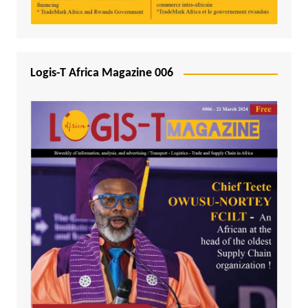
Logis-T Africa Magazine 006