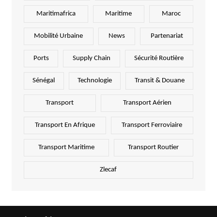
Maritimafrica
Maritime
Maroc
Mobilité Urbaine
News
Partenariat
Ports
Supply Chain
Sécurité Routière
Sénégal
Technologie
Transit & Douane
Transport
Transport Aérien
Transport En Afrique
Transport Ferroviaire
Transport Maritime
Transport Routier
Zlecaf