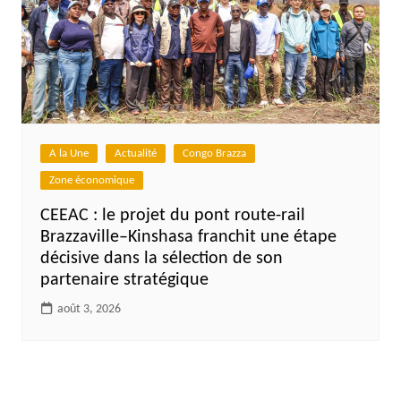
A la Une
Actualité
Congo Brazza
Zone économique
CEEAC : le projet du pont route-rail
Brazzaville–Kinshasa franchit une étape
décisive dans la sélection de son
partenaire stratégique
août 3, 2026