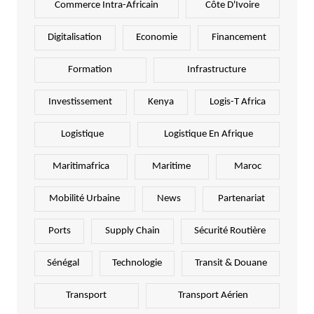
Commerce Intra-Africain
Côte D'Ivoire
Digitalisation
Economie
Financement
Formation
Infrastructure
Investissement
Kenya
Logis-T Africa
Logistique
Logistique En Afrique
Maritimafrica
Maritime
Maroc
Mobilité Urbaine
News
Partenariat
Ports
Supply Chain
Sécurité Routière
Sénégal
Technologie
Transit & Douane
Transport
Transport Aérien