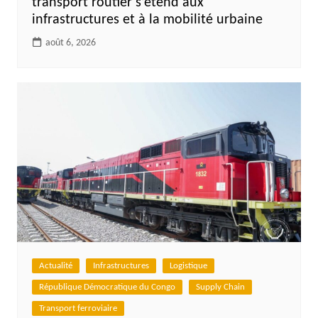
transport routier s’étend aux
infrastructures et à la mobilité urbaine
août 6, 2026
Actualité
Infrastructures
Logistique
République Démocratique du Congo
Supply Chain
Transport ferroviaire