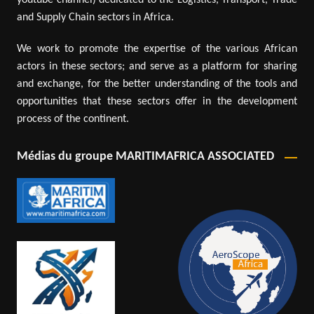
youtube channel) dedicated to the Logistics, Transport, Trade
and Supply Chain sectors in Africa.
We work to promote the expertise of the various African
actors in these sectors; and serve as a platform for sharing
and exchange, for the better understanding of the tools and
opportunities that these sectors offer in the development
process of the continent.
Médias du groupe MARITIMAFRICA ASSOCIATED