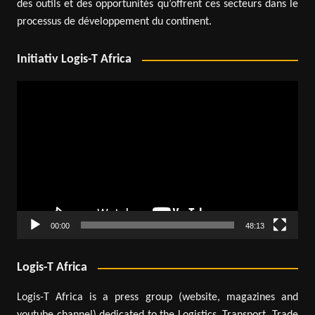
des outils et des opportunités qu’offrent ces secteurs dans le
processus de développement du continent.
Initiativ Logis-T Africa
Lecteur
vidéo
00:00
48:13
Logis-T Africa
Logis-T Africa is a press group (website, magazines and