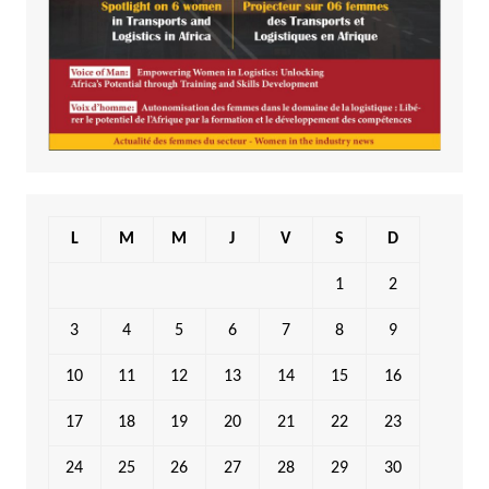
L
M
M
J
V
S
D
1
2
3
4
5
6
7
8
9
10
11
12
13
14
15
16
17
18
19
20
21
22
23
24
25
26
27
28
29
30