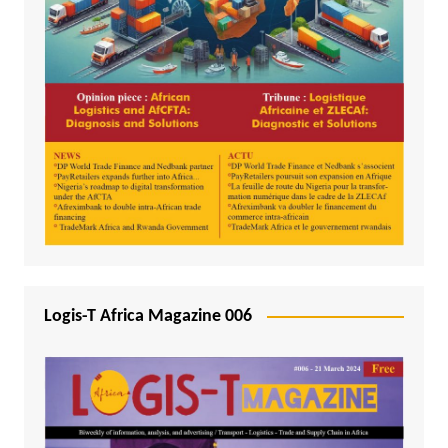
Logis-T Africa Magazine 006