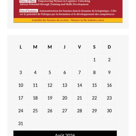
L
M
M
J
V
S
D
1
2
3
4
5
6
7
8
9
10
11
12
13
14
15
16
17
18
19
20
21
22
23
24
25
26
27
28
29
30
31