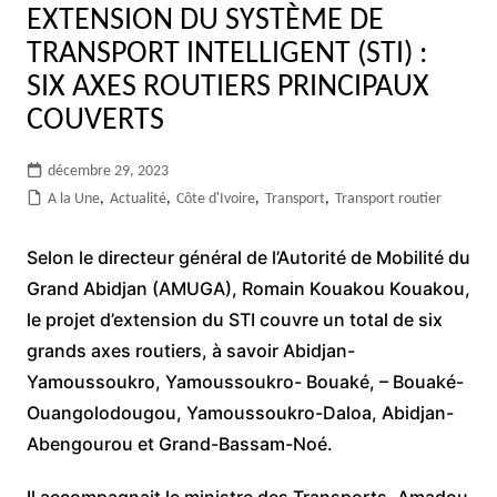
EXTENSION DU SYSTÈME DE
TRANSPORT INTELLIGENT (STI) :
SIX AXES ROUTIERS PRINCIPAUX
COUVERTS
décembre 29, 2023
A la Une
,
Actualité
,
Côte d'Ivoire
,
Transport
,
Transport routier
Selon le directeur général de l’Autorité de Mobilité du
Grand Abidjan (AMUGA), Romain Kouakou Kouakou,
le projet d’extension du STI couvre un total de six
grands axes routiers, à savoir Abidjan-
Yamoussoukro, Yamoussoukro- Bouaké, – Bouaké-
Ouangolodougou, Yamoussoukro-Daloa, Abidjan-
Abengourou et Grand-Bassam-Noé.