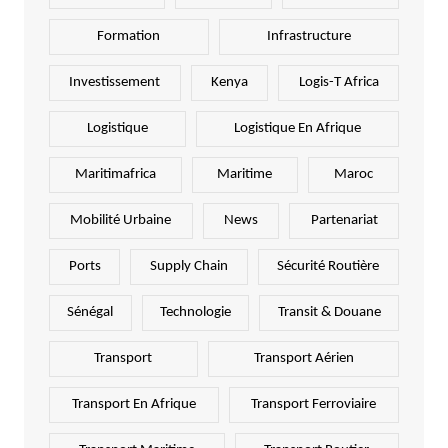
Formation
Infrastructure
Investissement
Kenya
Logis-T Africa
Logistique
Logistique En Afrique
Maritimafrica
Maritime
Maroc
Mobilité Urbaine
News
Partenariat
Ports
Supply Chain
Sécurité Routière
Sénégal
Technologie
Transit & Douane
Transport
Transport Aérien
Transport En Afrique
Transport Ferroviaire