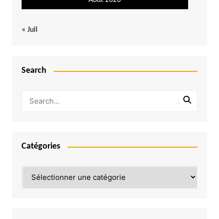
Août 2026
« Juil
Search
Catégories
Catégories