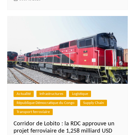
Actualité
Infrastructures
Logistique
République Démocratique du Congo
Supply Chain
Transport ferroviaire
Corridor de Lobito : la RDC approuve un
projet ferroviaire de 1,258 milliard USD