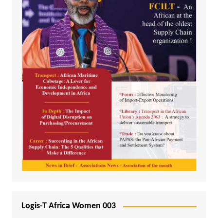
Logis-T Africa Women 003