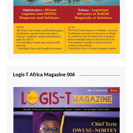
Logis-T Africa Magazine 006