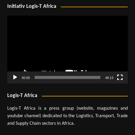
Initiativ Logis-T Africa
Lecteur
vidéo
00:00
48:13
Logis-T Africa
Logis-T Africa is a press group (website, magazines and
youtube channel) dedicated to the Logistics, Transport, Trade
and Supply Chain sectors in Africa.