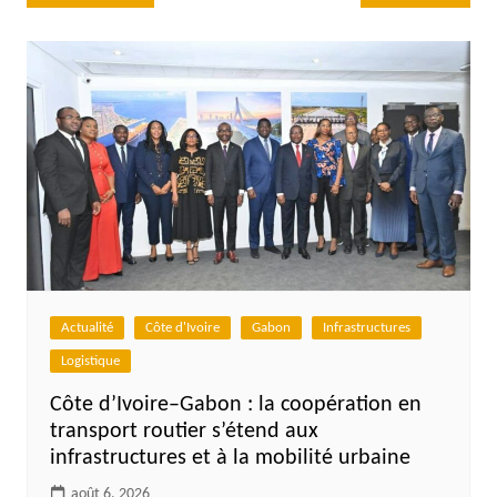
de
l’article
Actualité
Côte d'Ivoire
Gabon
Infrastructures
Logistique
Côte d’Ivoire–Gabon : la coopération en
transport routier s’étend aux
infrastructures et à la mobilité urbaine
août 6, 2026