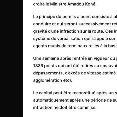
croire le Ministre Amadou Koné.
Le principe du permis à point consiste à a
conduire et qui seront successivement reti
gravité d’une infraction sur la route. Ces
système de verbalisation qui s’appuie sur l
agents munis de terminaux reliés à la bas
Une semaine après l’entrée en vigueur du p
1836 points qui ont été retirés aux mauva
dépassements, d’excès de vitesse estimé 
agglomération etc).
Le capital peut être reconstitué après un
automatiquement après une période de su
infraction ne doit être commise.