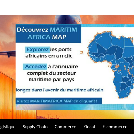
gistique
Supply Chain
Commerce
Zlecaf
E-commerce