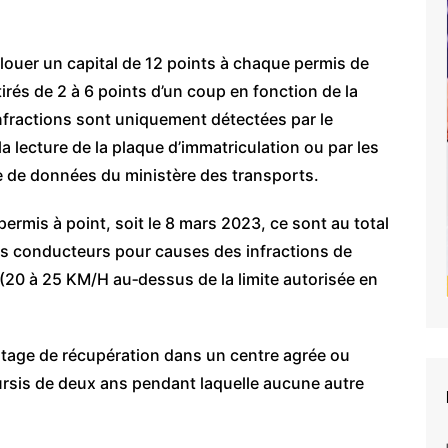
llouer un capital de 12 points à chaque permis de
rés de 2 à 6 points d’un coup en fonction de la
 infractions sont uniquement détectées par le
a lecture de la plaque d’immatriculation ou par les
e de données du ministère des transports.
ermis à point, soit le 8 mars 2023, ce sont au total
is conducteurs pour causes des infractions de
(20 à 25 KM/H au‑dessus de la limite autorisée en
 stage de récupération dans un centre agrée ou
rsis de deux ans pendant laquelle aucune autre