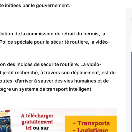
té initiées par le gouvernement.
éation de la commission de retrait du permis, la
 Police spéciale pour la sécurité routière, la vidéo-
ion des indices de sécurité routière. La vidéo-
objectif recherché, à travers son déploiement, est de
outes, d’arriver à sauver des vies humaines et de
tègre un système de transport intelligent.