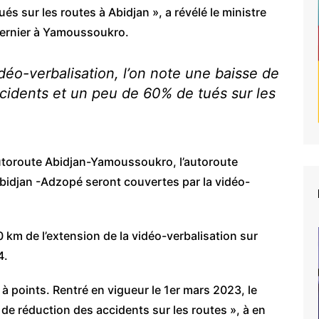
s sur les routes à Abidjan », a révélé le ministre
ernier à Yamoussoukro.
éo-verbalisation, l’on note une baisse de
cidents et un peu de 60% de tués sur les
l’autoroute Abidjan-Yamoussoukro, l’autoroute
idjan -Adzopé seront couvertes par la vidéo-
0 km de l’extension de la vidéo-verbalisation sur
4.
à points. Rentré en vigueur le 1er mars 2023, le
de réduction des accidents sur les routes », à en