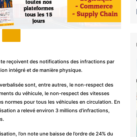
te reçoivent des notifications des infractions par
tion intégré et de manière physique.
verbalisée sont, entre autres, le non-respect des
uments du véhicule, le non-respect des vitesses
s normes pour tous les véhicules en circulation. En
sation a relevé environ 3 millions d’infractions,
s.
sation, l’on note une baisse de l’ordre de 24% du
e du